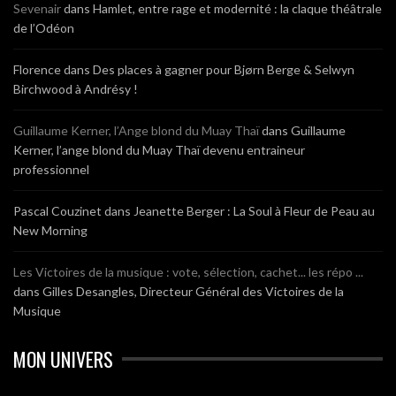
Sevenair
dans
Hamlet, entre rage et modernité : la claque théâtrale
de l’Odéon
Florence
dans
Des places à gagner pour Bjørn Berge & Selwyn
Birchwood à Andrésy !
Guillaume Kerner, l’Ange blond du Muay Thaï
dans
Guillaume
Kerner, l’ange blond du Muay Thaï devenu entraineur
professionnel
Pascal Couzinet
dans
Jeanette Berger : La Soul à Fleur de Peau au
New Morning
Les Victoires de la musique : vote, sélection, cachet... les répo ...
dans
Gilles Desangles, Directeur Général des Victoires de la
Musique
MON UNIVERS