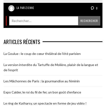
LA PARIZIENNE
0
ARTICLES RÉCENTS
La Goulue : le coup de cœur théâtral de l’été parisien
La version interdite du Tartuffe de Molière, plaisir de la langue et
de l’esprit
Les Mâchonnes de Paris : la gourmandise au féminin
Expo Calder, le roi du fil de fer, un bon goût d’enfance
Le ring de Katharsy, un spectacle en forme de jeu vidéo !