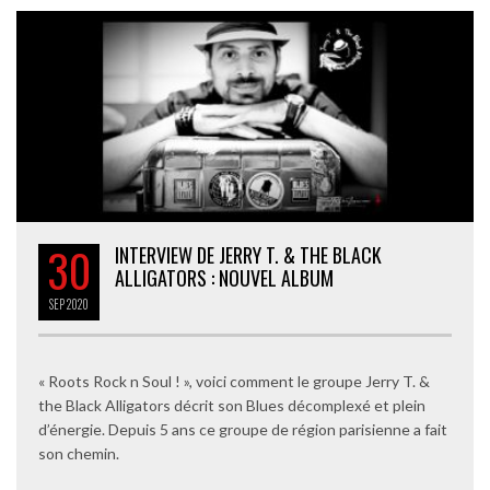
30
INTERVIEW DE JERRY T. & THE BLACK
ALLIGATORS : NOUVEL ALBUM
SEP
2020
« Roots Rock n Soul ! », voici comment le groupe Jerry T. &
the Black Alligators décrit son Blues décomplexé et plein
d’énergie. Depuis 5 ans ce groupe de région parisienne a fait
son chemin.