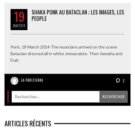
19
SHAKA PONK AU BATACLAN ; LES IMAGES, LES
PEOPLE
MAR
2014
Paris, 18 March 2014 The musicians arrived on the scene
Bataclan dressed all in white, immaculate. Then Samaha and
Frah
LA PARIZIENNE
2
ARTICLES RÉCENTS