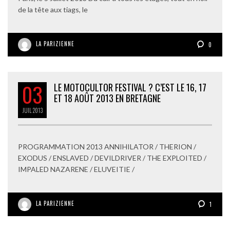
de la tête aux tiags, le
LA PARIZIENNE
0
03
LE MOTOCULTOR FESTIVAL ? C’EST LE 16, 17
ET 18 AOÛT 2013 EN BRETAGNE
JUIL
2013
PROGRAMMATION 2013 ANNIHILATOR / THERION /
EXODUS / ENSLAVED / DEVILDRIVER / THE EXPLOITED /
IMPALED NAZARENE / ELUVEITIE /
LA PARIZIENNE
1