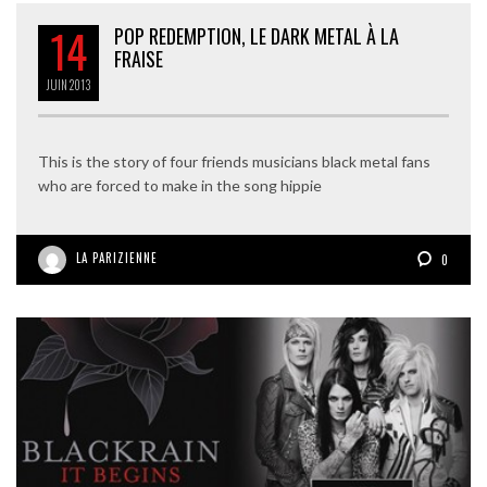
14
POP REDEMPTION, LE DARK METAL À LA
FRAISE
JUIN
2013
This is the story of four friends musicians black metal fans
who are forced to make in the song hippie
LA PARIZIENNE
0