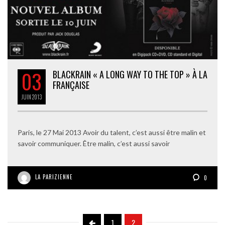
03
BLACKRAIN « A LONG WAY TO THE TOP » À LA
FRANÇAISE
JUIN
2013
Paris, le 27 Mai 2013 Avoir du talent, c’est aussi être malin et
savoir communiquer. Être malin, c’est aussi savoir
LA PARIZIENNE
0
1
2