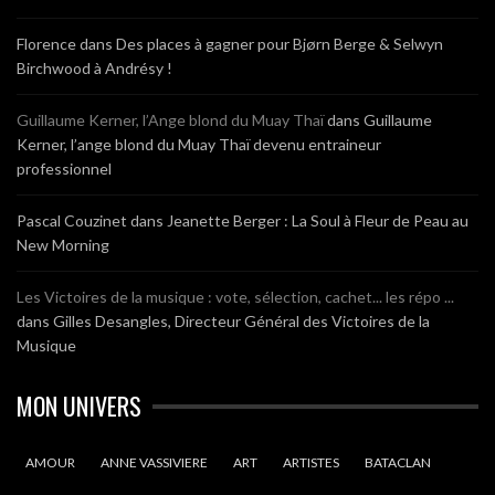
Florence
dans
Des places à gagner pour Bjørn Berge & Selwyn
Birchwood à Andrésy !
Guillaume Kerner, l’Ange blond du Muay Thaï
dans
Guillaume
Kerner, l’ange blond du Muay Thaï devenu entraineur
professionnel
Pascal Couzinet
dans
Jeanette Berger : La Soul à Fleur de Peau au
New Morning
Les Victoires de la musique : vote, sélection, cachet... les répo ...
dans
Gilles Desangles, Directeur Général des Victoires de la
Musique
MON UNIVERS
AMOUR
ANNE VASSIVIERE
ART
ARTISTES
BATACLAN