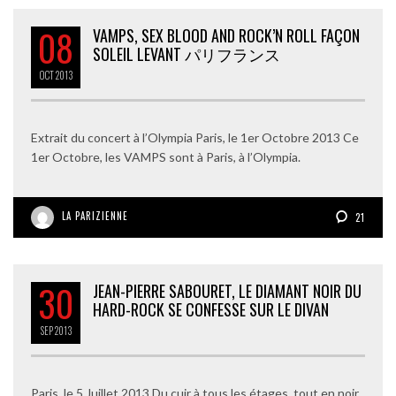
08
VAMPS, SEX BLOOD AND ROCK’N ROLL FAÇON
SOLEIL LEVANT パリフランス
OCT
2013
Extrait du concert à l’Olympia Paris, le 1er Octobre 2013 Ce
1er Octobre, les VAMPS sont à Paris, à l’Olympia.
LA PARIZIENNE
21
30
JEAN-PIERRE SABOURET, LE DIAMANT NOIR DU
HARD-ROCK SE CONFESSE SUR LE DIVAN
SEP
2013
Paris, le 5 Juillet 2013 Du cuir à tous les étages, tout en noir