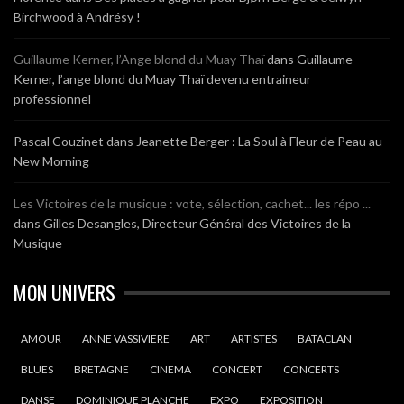
Birchwood à Andrésy !
Guillaume Kerner, l’Ange blond du Muay Thaï
dans
Guillaume
Kerner, l’ange blond du Muay Thaï devenu entraineur
professionnel
Pascal Couzinet
dans
Jeanette Berger : La Soul à Fleur de Peau au
New Morning
Les Victoires de la musique : vote, sélection, cachet... les répo ...
dans
Gilles Desangles, Directeur Général des Victoires de la
Musique
MON UNIVERS
AMOUR
ANNE VASSIVIERE
ART
ARTISTES
BATACLAN
BLUES
BRETAGNE
CINEMA
CONCERT
CONCERTS
DANSE
DOMINIQUE PLANCHE
EXPO
EXPOSITION