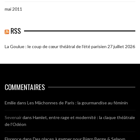
mai 2011
RSS
La Goulue : le coup de cœur théâtral de l’été parisien
27 juillet 2026
COMMENTAIRES
Emilie
dans
Les Mâchonnes de Paris : la gourmandise au féminin
Sevenair
dans
Hamlet, entre rage et modernité : la claque théâtrale
de l’Odéon
Florence
dans
Des places à gagner pour Bjørn Berge & Selwyn