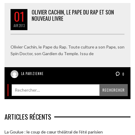
01
OLIVIER CACHIN, LE PAPE DU RAP ET SON
NOUVEAU LIVRE
AVR
2013
Olivier Cachin, le Pape du Rap. Toute culture a son Pape, son
Spin Doctor, son Gardien du Temple. Issu de
LA PARIZIENNE
0
ARTICLES RÉCENTS
La Goulue : le coup de cœur théâtral de l’été parisien