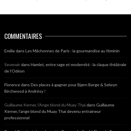
COMMENTAIRES
Emilie
dans
Les Mâchonnes de Paris : la gourmandise au féminin
Sevenair
dans
Hamlet, entre rage et modernité : la claque théâtrale
de l’Odéon
Florence
dans
Des places à gagner pour Bjørn Berge & Selwyn
Birchwood à Andrésy !
Guillaume Kerner, l’Ange blond du Muay Thaï
dans
Guillaume
Kerner, l’ange blond du Muay Thaï devenu entraineur
professionnel