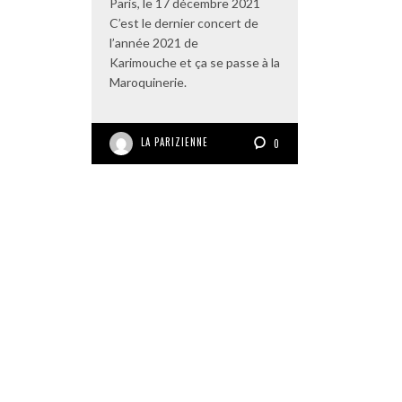
Paris, le 17 décembre 2021
C’est le dernier concert de
l’année 2021 de
Karimouche et ça se passe à la
Maroquinerie.
LA PARIZIENNE
0