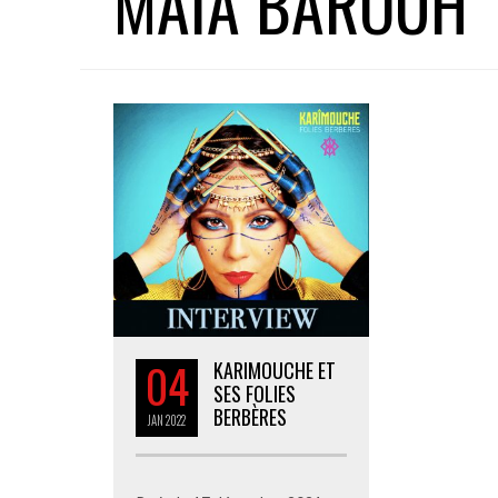
MAÏA BAROUH
04
KARIMOUCHE ET
SES FOLIES
BERBÈRES
JAN
2022