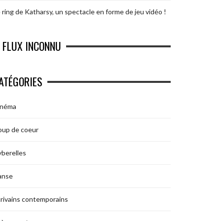
 ring de Katharsy, un spectacle en forme de jeu vidéo !
FLUX INCONNU
ATÉGORIES
inéma
oup de coeur
berelles
anse
rivains contemporains