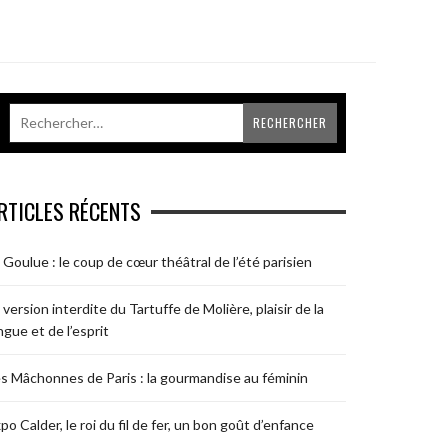
RTICLES RÉCENTS
 Goulue : le coup de cœur théâtral de l’été parisien
 version interdite du Tartuffe de Molière, plaisir de la
ngue et de l’esprit
s Mâchonnes de Paris : la gourmandise au féminin
po Calder, le roi du fil de fer, un bon goût d’enfance