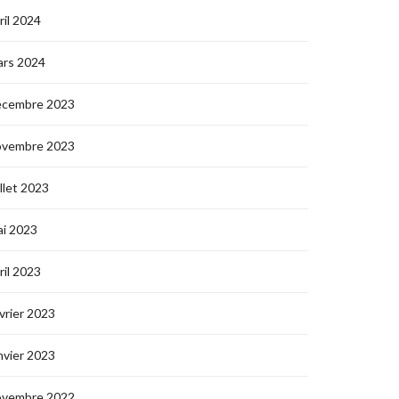
ril 2024
ars 2024
écembre 2023
ovembre 2023
illet 2023
i 2023
ril 2023
vrier 2023
nvier 2023
ovembre 2022