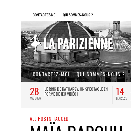
CONTACTEZ-MOI
QUI SOMMES-NOUS ?
CONTACTEZ-MOI
QUI SOMMES-NOUS ?
28
14
L DE FER, UN
LE RING DE KATHARSY, UN SPECTACLE EN
FORME DE JEU VIDÉO !
MAI 2026
MAI 2026
ALL POSTS TAGGED