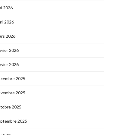
i 2026
ril 2026
ars 2026
vrier 2026
nvier 2026
écembre 2025
ovembre 2025
ctobre 2025
eptembre 2025