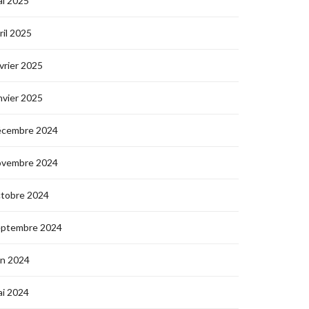
i 2025
ril 2025
vrier 2025
nvier 2025
écembre 2024
ovembre 2024
ctobre 2024
eptembre 2024
in 2024
i 2024