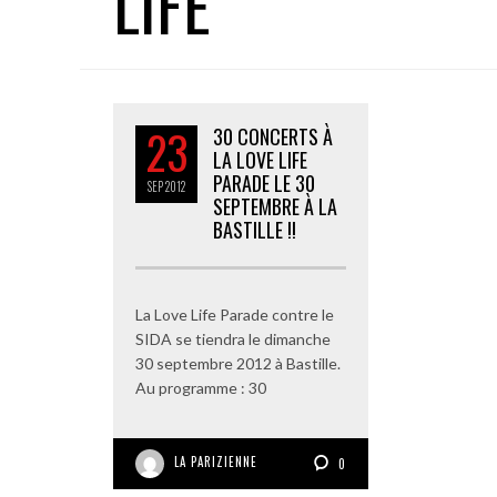
LIFE
23
30 CONCERTS À
LA LOVE LIFE
PARADE LE 30
SEP
2012
SEPTEMBRE À LA
BASTILLE !!
La Love Life Parade contre le
SIDA se tiendra le dimanche
30 septembre 2012 à Bastille.
Au programme : 30
LA PARIZIENNE
0