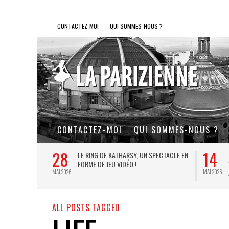
CONTACTEZ-MOI
QUI SOMMES-NOUS ?
CONTACTEZ-MOI
QUI SOMMES-NOUS ?
28
14
L DE FER, UN
LE RING DE KATHARSY, UN SPECTACLE EN
FORME DE JEU VIDÉO !
MAI 2026
MAI 2026
ALL POSTS TAGGED