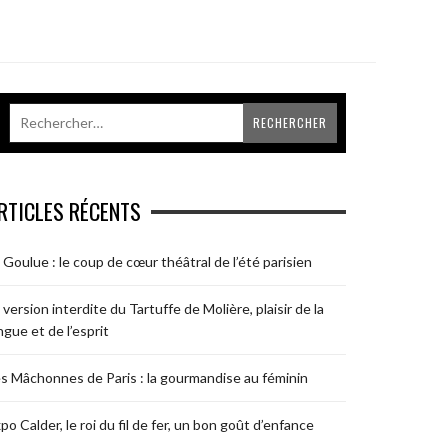
RTICLES RÉCENTS
 Goulue : le coup de cœur théâtral de l’été parisien
 version interdite du Tartuffe de Molière, plaisir de la
ngue et de l’esprit
s Mâchonnes de Paris : la gourmandise au féminin
po Calder, le roi du fil de fer, un bon goût d’enfance