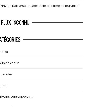
 ring de Katharsy, un spectacle en forme de jeu vidéo !
FLUX INCONNU
ATÉGORIES
inéma
oup de coeur
berelles
anse
rivains contemporains