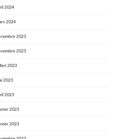
ril 2024
ars 2024
écembre 2023
ovembre 2023
illet 2023
i 2023
ril 2023
vrier 2023
nvier 2023
ovembre 2022