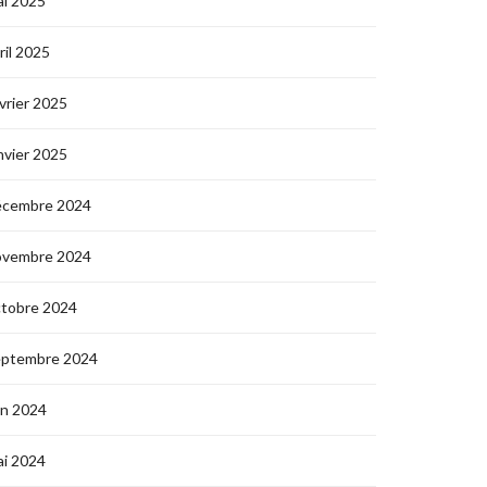
i 2025
ril 2025
vrier 2025
nvier 2025
écembre 2024
ovembre 2024
ctobre 2024
eptembre 2024
in 2024
i 2024