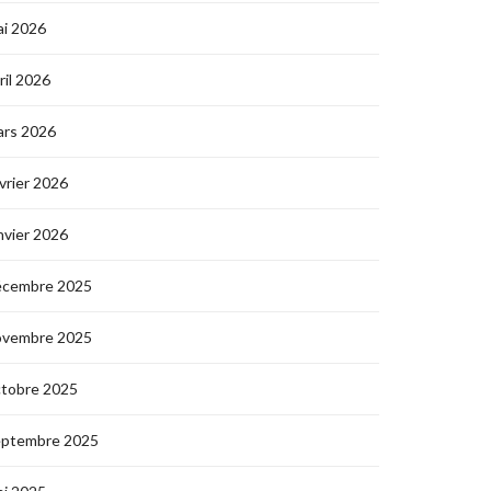
i 2026
ril 2026
ars 2026
vrier 2026
nvier 2026
écembre 2025
ovembre 2025
ctobre 2025
eptembre 2025