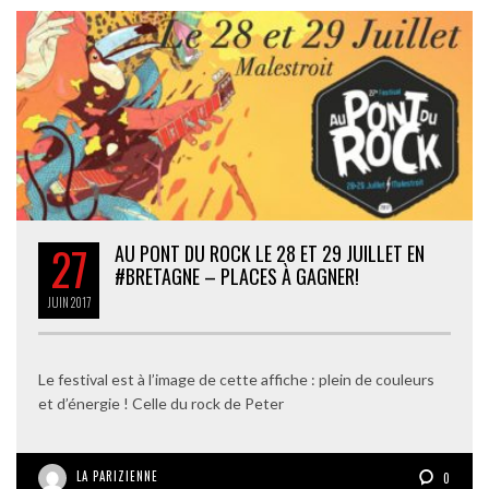
27
AU PONT DU ROCK LE 28 ET 29 JUILLET EN
#BRETAGNE – PLACES À GAGNER!
JUIN
2017
Le festival est à l’image de cette affiche : plein de couleurs
et d’énergie ! Celle du rock de Peter
LA PARIZIENNE
0