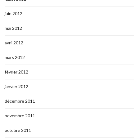
juin 2012
mai 2012
avril 2012
mars 2012
février 2012
janvier 2012
décembre 2011
novembre 2011
octobre 2011