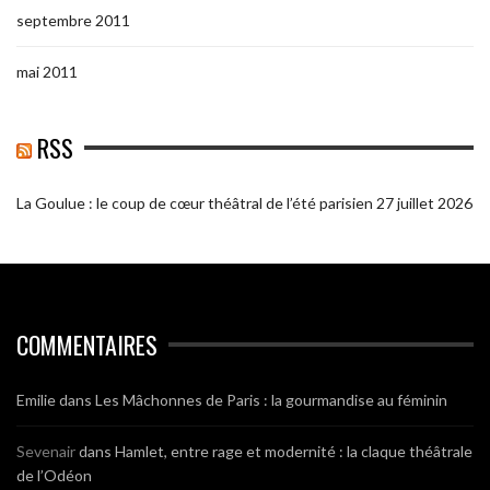
septembre 2011
mai 2011
RSS
La Goulue : le coup de cœur théâtral de l’été parisien
27 juillet 2026
COMMENTAIRES
Emilie
dans
Les Mâchonnes de Paris : la gourmandise au féminin
Sevenair
dans
Hamlet, entre rage et modernité : la claque théâtrale
de l’Odéon