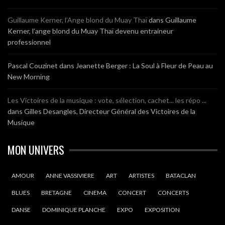
Guillaume Kerner, l’Ange blond du Muay Thaï
dans
Guillaume
Kerner, l’ange blond du Muay Thaï devenu entraineur
professionnel
Pascal Couzinet
dans
Jeanette Berger : La Soul à Fleur de Peau au
New Morning
Les Victoires de la musique : vote, sélection, cachet... les répo ...
dans
Gilles Desangles, Directeur Général des Victoires de la
Musique
MON UNIVERS
AMOUR
ANNE VASSIVIERE
ART
ARTISTES
BATACLAN
BLUES
BRETAGNE
CINEMA
CONCERT
CONCERTS
DANSE
DOMINIQUE PLANCHE
EXPO
EXPOSITION