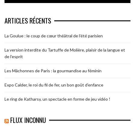
ARTICLES RÉCENTS
La Goulue : le coup de cœur théâtral de l’été parisien
La version interdite du Tartuffe de Molière, plaisir de la langue et
de l’esprit
Les Mâchonnes de Paris : la gourmandise au féminin
Expo Calder, le roi du fil de fer, un bon goût d’enfance
Le ring de Katharsy, un spectacle en forme de jeu vidéo !
FLUX INCONNU