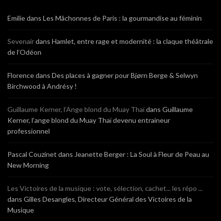
Emilie
dans
Les Mâchonnes de Paris : la gourmandise au féminin
Sevenair
dans
Hamlet, entre rage et modernité : la claque théâtrale
de l’Odéon
Florence
dans
Des places à gagner pour Bjørn Berge & Selwyn
Birchwood à Andrésy !
Guillaume Kerner, l’Ange blond du Muay Thaï
dans
Guillaume
Kerner, l’ange blond du Muay Thaï devenu entraineur
professionnel
Pascal Couzinet
dans
Jeanette Berger : La Soul à Fleur de Peau au
New Morning
Les Victoires de la musique : vote, sélection, cachet... les répo ...
dans
Gilles Desangles, Directeur Général des Victoires de la
Musique