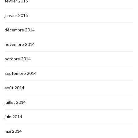
février 2015
janvier 2015
décembre 2014
novembre 2014
octobre 2014
septembre 2014
août 2014
juillet 2014
juin 2014
mai 2014