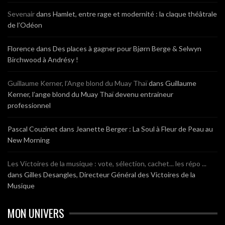
Sevenair
dans
Hamlet, entre rage et modernité : la claque théâtrale
de l’Odéon
Florence
dans
Des places à gagner pour Bjørn Berge & Selwyn
Birchwood à Andrésy !
Guillaume Kerner, l’Ange blond du Muay Thaï
dans
Guillaume
Kerner, l’ange blond du Muay Thaï devenu entraineur
professionnel
Pascal Couzinet
dans
Jeanette Berger : La Soul à Fleur de Peau au
New Morning
Les Victoires de la musique : vote, sélection, cachet... les répo ...
dans
Gilles Desangles, Directeur Général des Victoires de la
Musique
MON UNIVERS