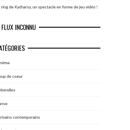
 ring de Katharsy, un spectacle en forme de jeu vidéo !
FLUX INCONNU
ATÉGORIES
inéma
oup de coeur
berelles
anse
rivains contemporains