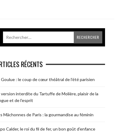
RTICLES RÉCENTS
 Goulue : le coup de cœur théâtral de l’été parisien
 version interdite du Tartuffe de Molière, plaisir de la
ngue et de l’esprit
s Mâchonnes de Paris : la gourmandise au féminin
po Calder, le roi du fil de fer, un bon goût d’enfance