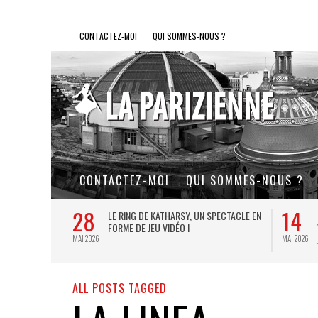
CONTACTEZ-MOI
QUI SOMMES-NOUS ?
CONTACTEZ-MOI
QUI SOMMES-NOUS ?
28
14
L DE FER, UN
LE RING DE KATHARSY, UN SPECTACLE EN
FORME DE JEU VIDÉO !
MAI 2026
MAI 2026
ALL POSTS TAGGED