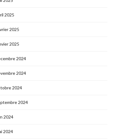
i 2025
ril 2025
vrier 2025
nvier 2025
écembre 2024
ovembre 2024
ctobre 2024
eptembre 2024
in 2024
i 2024