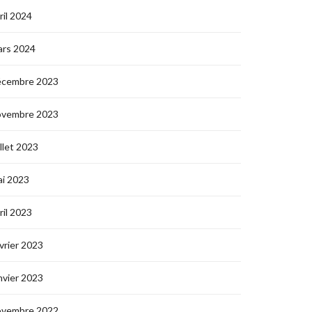
ril 2024
ars 2024
écembre 2023
ovembre 2023
illet 2023
i 2023
ril 2023
vrier 2023
nvier 2023
ovembre 2022