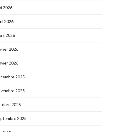
i 2026
ril 2026
ars 2026
vrier 2026
nvier 2026
écembre 2025
ovembre 2025
ctobre 2025
eptembre 2025