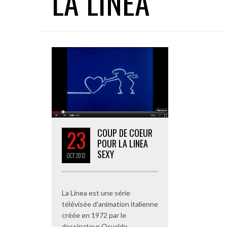
LA LINEA
23
COUP DE COEUR
POUR LA LINEA
SEXY
OCT
2012
La Linea est une série
télévisée d’animation italienne
créée en 1972 par le
dessinateur Osvaldo