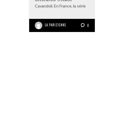
Cavandoli. En France, la série
LA PARIZIENNE
0