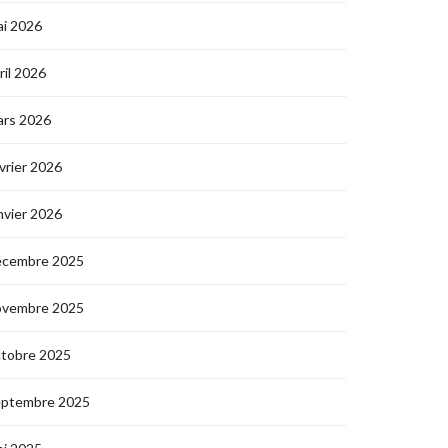
i 2026
ril 2026
ars 2026
vrier 2026
nvier 2026
écembre 2025
ovembre 2025
ctobre 2025
eptembre 2025