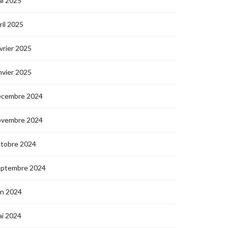
i 2025
ril 2025
vrier 2025
nvier 2025
écembre 2024
ovembre 2024
ctobre 2024
eptembre 2024
in 2024
i 2024