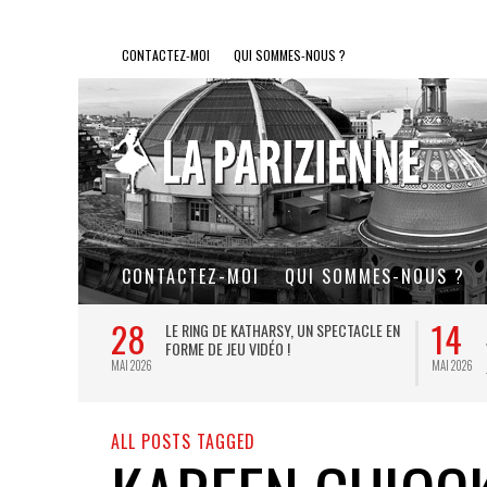
CONTACTEZ-MOI
QUI SOMMES-NOUS ?
CONTACTEZ-MOI
QUI SOMMES-NOUS ?
28
14
L DE FER, UN
LE RING DE KATHARSY, UN SPECTACLE EN
FORME DE JEU VIDÉO !
MAI 2026
MAI 2026
ALL POSTS TAGGED