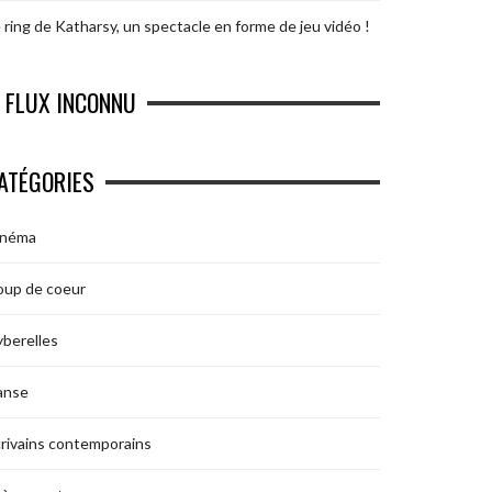
 ring de Katharsy, un spectacle en forme de jeu vidéo !
FLUX INCONNU
ATÉGORIES
inéma
oup de coeur
berelles
anse
rivains contemporains