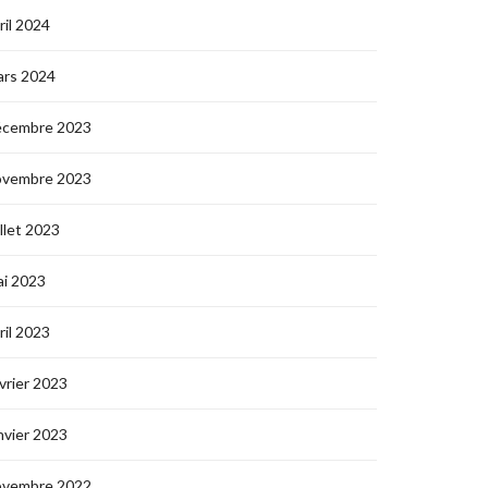
ril 2024
ars 2024
écembre 2023
ovembre 2023
illet 2023
i 2023
ril 2023
vrier 2023
nvier 2023
ovembre 2022