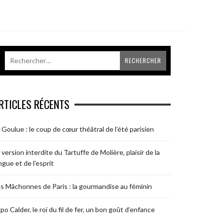
RTICLES RÉCENTS
 Goulue : le coup de cœur théâtral de l’été parisien
 version interdite du Tartuffe de Molière, plaisir de la
ngue et de l’esprit
s Mâchonnes de Paris : la gourmandise au féminin
po Calder, le roi du fil de fer, un bon goût d’enfance