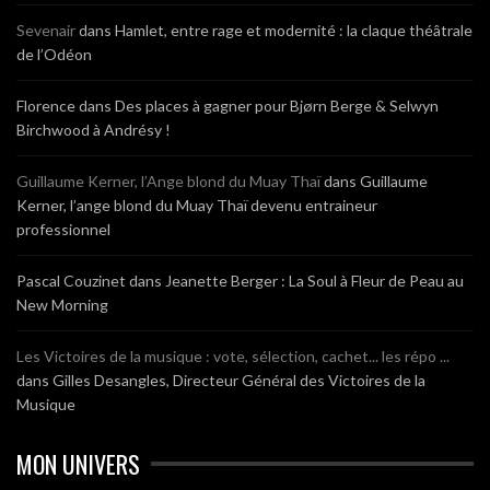
Sevenair
dans
Hamlet, entre rage et modernité : la claque théâtrale
de l’Odéon
Florence
dans
Des places à gagner pour Bjørn Berge & Selwyn
Birchwood à Andrésy !
Guillaume Kerner, l’Ange blond du Muay Thaï
dans
Guillaume
Kerner, l’ange blond du Muay Thaï devenu entraineur
professionnel
Pascal Couzinet
dans
Jeanette Berger : La Soul à Fleur de Peau au
New Morning
Les Victoires de la musique : vote, sélection, cachet... les répo ...
dans
Gilles Desangles, Directeur Général des Victoires de la
Musique
MON UNIVERS