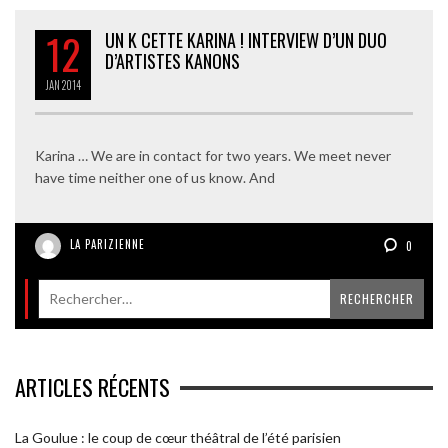
12
UN K CETTE KARINA ! INTERVIEW D’UN DUO
D’ARTISTES KANONS
JAN
2014
Karina … We are in contact for two years. We meet never
have time neither one of us know. And
LA PARIZIENNE
0
ARTICLES RÉCENTS
La Goulue : le coup de cœur théâtral de l’été parisien