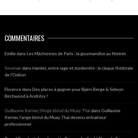
COMMENTAIRES
Emilie
dans
Les Mâchonnes de Paris : la gourmandise au féminin
Sevenair
dans
Hamlet, entre rage et modernité : la claque théâtrale
de l’Odéon
Florence
dans
Des places à gagner pour Bjørn Berge & Selwyn
Birchwood à Andrésy !
Guillaume Kerner, l’Ange blond du Muay Thaï
dans
Guillaume
Kerner, l’ange blond du Muay Thaï devenu entraineur
professionnel