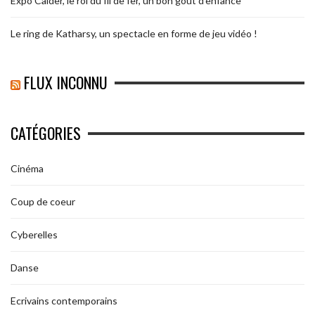
Expo Calder, le roi du fil de fer, un bon goût d’enfance
Le ring de Katharsy, un spectacle en forme de jeu vidéo !
FLUX INCONNU
CATÉGORIES
Cinéma
Coup de coeur
Cyberelles
Danse
Ecrivains contemporains