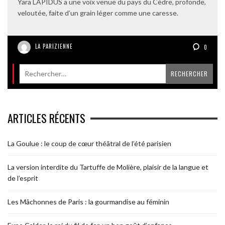
Yara LAPIDUS a une voix venue du pays du Cèdre, profonde,
veloutée, faite d’un grain léger comme une caresse.
LA PARIZIENNE
0
ARTICLES RÉCENTS
La Goulue : le coup de cœur théâtral de l’été parisien
La version interdite du Tartuffe de Molière, plaisir de la langue et
de l’esprit
Les Mâchonnes de Paris : la gourmandise au féminin