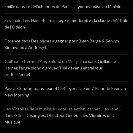
Emilie
dans
Les Mâchonnes de Paris : la gourmandise au féminin
Sevenair
dans
Hamlet, entre rage et modernité : la claque théâtrale
de l’Odéon
Florence
dans
Des places à gagner pour Bjørn Berge & Selwyn
Birchwood à Andrésy !
Guillaume Kerner, l’Ange blond du Muay Thaï
dans
Guillaume
Kerner, l’ange blond du Muay Thaï devenu entraineur
professionnel
Pascal Couzinet
dans
Jeanette Berger : La Soul à Fleur de Peau au
New Morning
Les Victoires de la musique : vote, sélection, cachet... les répo ...
dans
Gilles Desangles, Directeur Général des Victoires de la
Musique