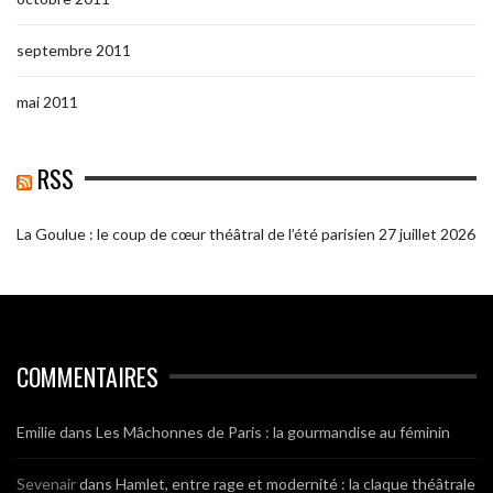
septembre 2011
mai 2011
RSS
La Goulue : le coup de cœur théâtral de l’été parisien
27 juillet 2026
COMMENTAIRES
Emilie
dans
Les Mâchonnes de Paris : la gourmandise au féminin
Sevenair
dans
Hamlet, entre rage et modernité : la claque théâtrale