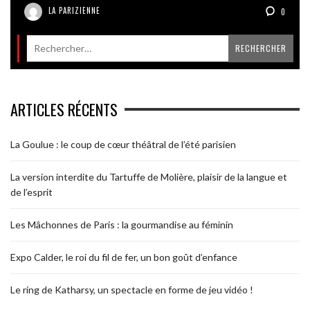
LA PARIZIENNE
0
ARTICLES RÉCENTS
La Goulue : le coup de cœur théâtral de l’été parisien
La version interdite du Tartuffe de Molière, plaisir de la langue et
de l’esprit
Les Mâchonnes de Paris : la gourmandise au féminin
Expo Calder, le roi du fil de fer, un bon goût d’enfance
Le ring de Katharsy, un spectacle en forme de jeu vidéo !