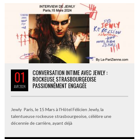
01
CONVERSATION INTIME AVEC JEWLY :
ROCKEUSE STRASBOURGEOISE
PASSIONNÉMENT ENGAGÉE
AVR
2024
Jewly Paris, le 15 Mars à l’Hôtel Félicien Jewly, la
talentueuse rockeuse strasbourgeoise, célèbre une
décennie de carrière, ayant déjà