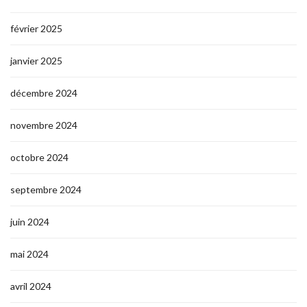
février 2025
janvier 2025
décembre 2024
novembre 2024
octobre 2024
septembre 2024
juin 2024
mai 2024
avril 2024