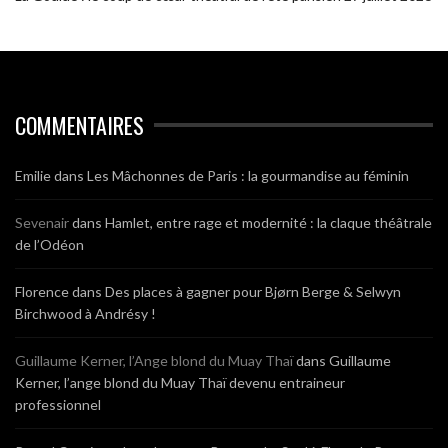
COMMENTAIRES
Emilie
dans
Les Mâchonnes de Paris : la gourmandise au féminin
Sevenair
dans
Hamlet, entre rage et modernité : la claque théâtrale
de l’Odéon
Florence
dans
Des places à gagner pour Bjørn Berge & Selwyn
Birchwood à Andrésy !
Guillaume Kerner, l’Ange blond du Muay Thaï
dans
Guillaume
Kerner, l’ange blond du Muay Thaï devenu entraineur
professionnel