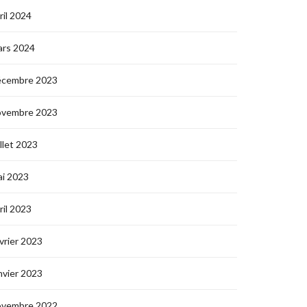
ril 2024
ars 2024
écembre 2023
ovembre 2023
illet 2023
i 2023
ril 2023
vrier 2023
nvier 2023
ovembre 2022