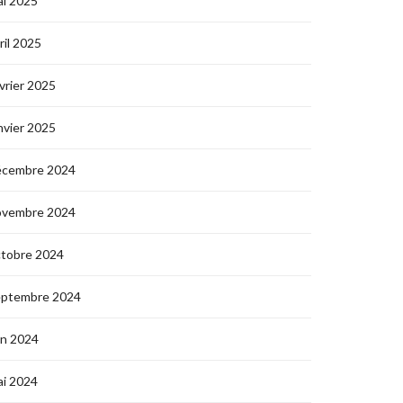
i 2025
ril 2025
vrier 2025
nvier 2025
écembre 2024
ovembre 2024
ctobre 2024
eptembre 2024
in 2024
i 2024