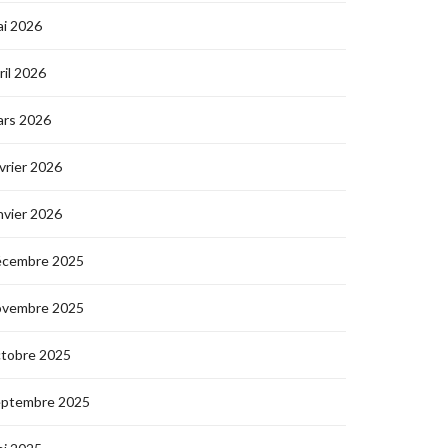
i 2026
ril 2026
ars 2026
vrier 2026
nvier 2026
écembre 2025
ovembre 2025
ctobre 2025
eptembre 2025