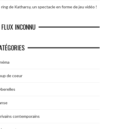
 ring de Katharsy, un spectacle en forme de jeu vidéo !
FLUX INCONNU
ATÉGORIES
inéma
oup de coeur
berelles
anse
rivains contemporains