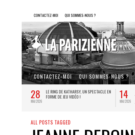
CONTACTEZ-MOI
QUI SOMMES-NOUS ?
CONTACTEZ-MOI
QUI SOMMES-NOUS ?
28
14
L DE FER, UN
LE RING DE KATHARSY, UN SPECTACLE EN
FORME DE JEU VIDÉO !
MAI 2026
MAI 2026
ALL POSTS TAGGED