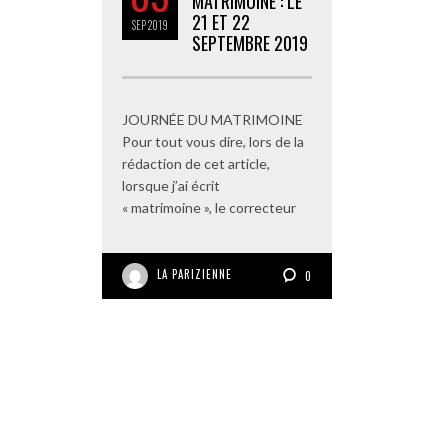
MATRIMOINE : LE
21 ET 22
SEP
2019
SEPTEMBRE 2019
JOURNÉE DU MATRIMOINE
Pour tout vous dire, lors de la
rédaction de cet article,
lorsque j’ai écrit
« matrimoine », le correcteur
LA PARIZIENNE
0