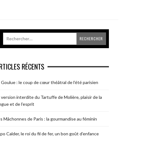
RTICLES RÉCENTS
 Goulue : le coup de cœur théâtral de l’été parisien
 version interdite du Tartuffe de Molière, plaisir de la
ngue et de l’esprit
s Mâchonnes de Paris : la gourmandise au féminin
po Calder, le roi du fil de fer, un bon goût d’enfance