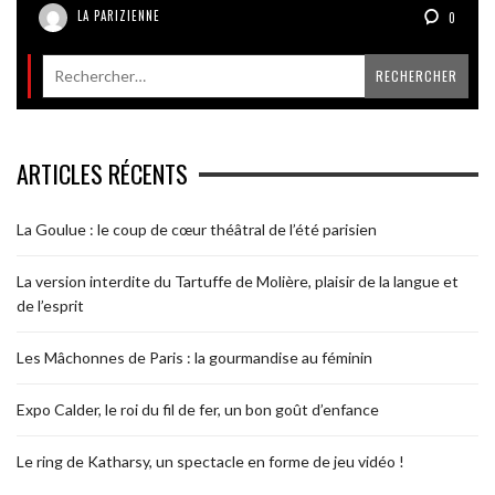
LA PARIZIENNE
0
ARTICLES RÉCENTS
La Goulue : le coup de cœur théâtral de l’été parisien
La version interdite du Tartuffe de Molière, plaisir de la langue et
de l’esprit
Les Mâchonnes de Paris : la gourmandise au féminin
Expo Calder, le roi du fil de fer, un bon goût d’enfance
Le ring de Katharsy, un spectacle en forme de jeu vidéo !