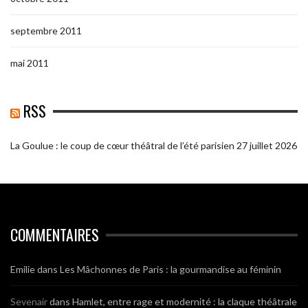
septembre 2011
mai 2011
RSS
La Goulue : le coup de cœur théâtral de l’été parisien
27 juillet 2026
COMMENTAIRES
Emilie
dans
Les Mâchonnes de Paris : la gourmandise au féminin
Sevenair
dans
Hamlet, entre rage et modernité : la claque théâtrale