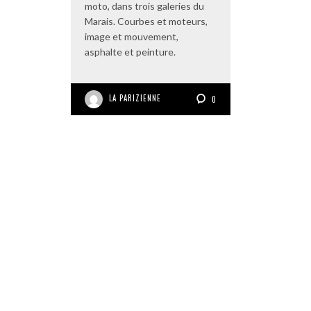
moto, dans trois galeries du
Marais. Courbes et moteurs,
image et mouvement,
asphalte et peinture.
LA PARIZIENNE
0