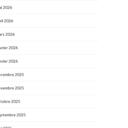
i 2026
ril 2026
ars 2026
vrier 2026
nvier 2026
écembre 2025
ovembre 2025
ctobre 2025
eptembre 2025