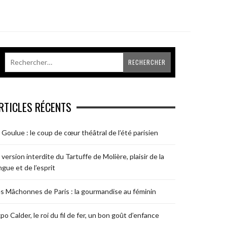
RTICLES RÉCENTS
 Goulue : le coup de cœur théâtral de l’été parisien
 version interdite du Tartuffe de Molière, plaisir de la
ngue et de l’esprit
s Mâchonnes de Paris : la gourmandise au féminin
po Calder, le roi du fil de fer, un bon goût d’enfance