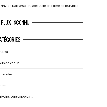
 ring de Katharsy, un spectacle en forme de jeu vidéo !
FLUX INCONNU
ATÉGORIES
inéma
oup de coeur
berelles
anse
rivains contemporains