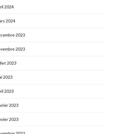
ril 2024
ars 2024
écembre 2023
ovembre 2023
illet 2023
i 2023
ril 2023
vrier 2023
nvier 2023
ovembre 2022