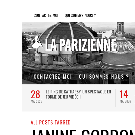
CONTACTEZ-MOI
QUI SOMMES-NOUS ?
CONTACTEZ-MOI
QUI SOMMES-NOUS ?
28
14
L DE FER, UN
LE RING DE KATHARSY, UN SPECTACLE EN
FORME DE JEU VIDÉO !
MAI 2026
MAI 2026
ALL POSTS TAGGED