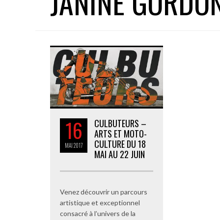
JANINE GORDO
16
CULBUTEURS –
ARTS ET MOTO-
CULTURE DU 18
MAI
2017
MAI AU 22 JUIN
Venez découvrir un parcours
artistique et exceptionnel
consacré à l’univers de la