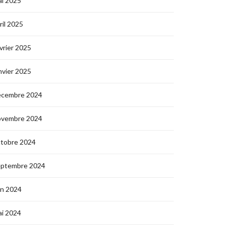
i 2025
ril 2025
vrier 2025
nvier 2025
écembre 2024
ovembre 2024
ctobre 2024
eptembre 2024
in 2024
i 2024