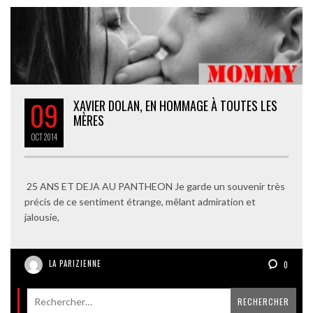
09
XAVIER DOLAN, EN HOMMAGE À TOUTES LES
MÈRES
OCT
2014
25 ANS ET DEJA AU PANTHEON Je garde un souvenir très
précis de ce sentiment étrange, mêlant admiration et
jalousie,
LA PARIZIENNE
0