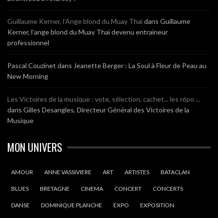
Guillaume Kerner, l’Ange blond du Muay Thaï
dans
Guillaume
Kerner, l’ange blond du Muay Thaï devenu entraineur
professionnel
Pascal Couzinet
dans
Jeanette Berger : La Soul à Fleur de Peau au
New Morning
Les Victoires de la musique : vote, sélection, cachet... les répo ...
dans
Gilles Desangles, Directeur Général des Victoires de la
Musique
MON UNIVERS
AMOUR
ANNE VASSIVIERE
ART
ARTISTES
BATACLAN
BLUES
BRETAGNE
CINEMA
CONCERT
CONCERTS
DANSE
DOMINIQUE PLANCHE
EXPO
EXPOSITION