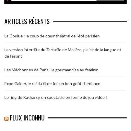
ARTICLES RÉCENTS
La Goulue : le coup de cœur théâtral de l’été parisien
La version interdite du Tartuffe de Molière, plaisir de la langue et
de l’esprit
Les Mâchonnes de Paris : la gourmandise au féminin
Expo Calder, le roi du fil de fer, un bon goût d’enfance
Le ring de Katharsy, un spectacle en forme de jeu vidéo !
FLUX INCONNU