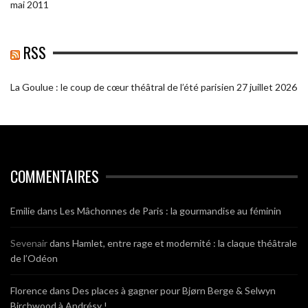
mai 2011
RSS
La Goulue : le coup de cœur théâtral de l’été parisien
27 juillet 2026
COMMENTAIRES
Emilie
dans
Les Mâchonnes de Paris : la gourmandise au féminin
Sevenair
dans
Hamlet, entre rage et modernité : la claque théâtrale
de l’Odéon
Florence
dans
Des places à gagner pour Bjørn Berge & Selwyn
Birchwood à Andrésy !