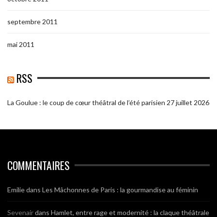
septembre 2011
mai 2011
RSS
La Goulue : le coup de cœur théâtral de l’été parisien
27 juillet 2026
COMMENTAIRES
Emilie
dans
Les Mâchonnes de Paris : la gourmandise au féminin
Sevenair
dans
Hamlet, entre rage et modernité : la claque théâtrale