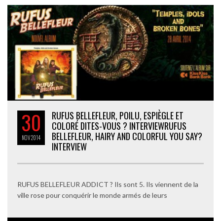
30
RUFUS BELLEFLEUR, POILU, ESPIÈGLE ET
COLORÉ DITES-VOUS ? INTERVIEW
RUFUS
BELLEFLEUR, HAIRY AND COLORFUL YOU SAY?
NOV
2014
INTERVIEW
RUFUS BELLEFLEUR ADDICT ? Ils sont 5. Ils viennent de la
ville rose pour conquérir le monde armés de leurs