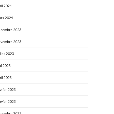
ril 2024
ars 2024
écembre 2023
ovembre 2023
illet 2023
i 2023
ril 2023
vrier 2023
nvier 2023
ovembre 2022