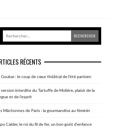
RTICLES RÉCENTS
 Goulue : le coup de cœur théâtral de l’été parisien
 version interdite du Tartuffe de Molière, plaisir de la
ngue et de l’esprit
s Mâchonnes de Paris : la gourmandise au féminin
po Calder, le roi du fil de fer, un bon goût d’enfance