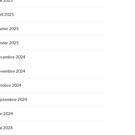
i 2025
ril 2025
vrier 2025
nvier 2025
écembre 2024
ovembre 2024
ctobre 2024
eptembre 2024
in 2024
i 2024