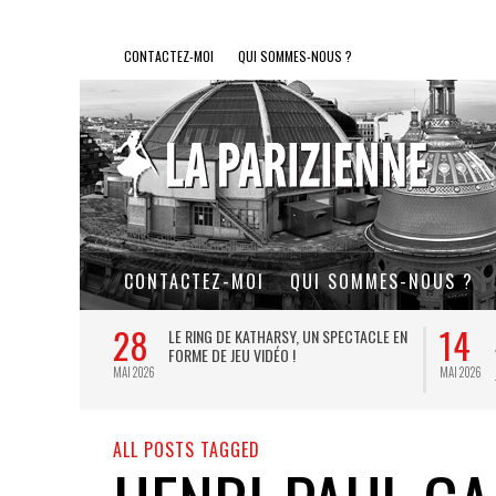
CONTACTEZ-MOI
QUI SOMMES-NOUS ?
CONTACTEZ-MOI
QUI SOMMES-NOUS ?
28
14
L DE FER, UN
LE RING DE KATHARSY, UN SPECTACLE EN
FORME DE JEU VIDÉO !
MAI 2026
MAI 2026
ALL POSTS TAGGED