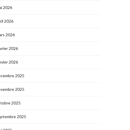
i 2026
ril 2026
ars 2026
vrier 2026
nvier 2026
écembre 2025
ovembre 2025
ctobre 2025
eptembre 2025