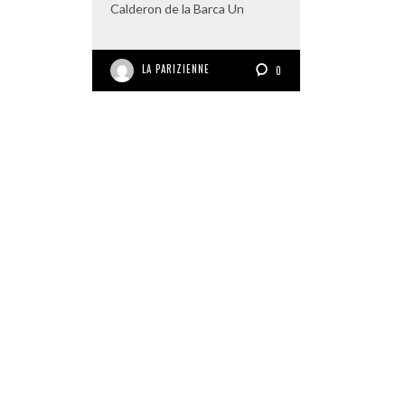
Calderon de la Barca Un
LA PARIZIENNE
0