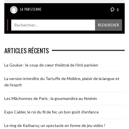
LA PARIZIENNE
0
ARTICLES RÉCENTS
La Goulue : le coup de cœur théâtral de l’été parisien
La version interdite du Tartuffe de Molière, plaisir de la langue et
de l’esprit
Les Mâchonnes de Paris : la gourmandise au féminin
Expo Calder, le roi du fil de fer, un bon goût d’enfance
Le ring de Katharsy, un spectacle en forme de jeu vidéo !