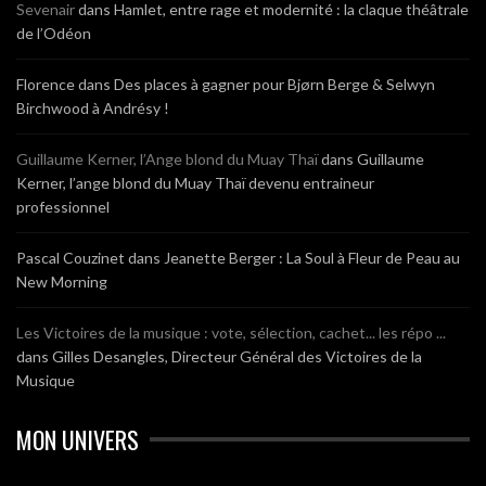
Sevenair
dans
Hamlet, entre rage et modernité : la claque théâtrale
de l’Odéon
Florence
dans
Des places à gagner pour Bjørn Berge & Selwyn
Birchwood à Andrésy !
Guillaume Kerner, l’Ange blond du Muay Thaï
dans
Guillaume
Kerner, l’ange blond du Muay Thaï devenu entraineur
professionnel
Pascal Couzinet
dans
Jeanette Berger : La Soul à Fleur de Peau au
New Morning
Les Victoires de la musique : vote, sélection, cachet... les répo ...
dans
Gilles Desangles, Directeur Général des Victoires de la
Musique
MON UNIVERS