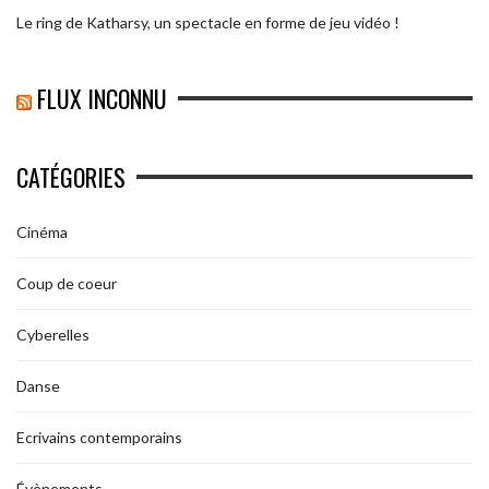
Le ring de Katharsy, un spectacle en forme de jeu vidéo !
FLUX INCONNU
CATÉGORIES
Cinéma
Coup de coeur
Cyberelles
Danse
Ecrivains contemporains
Évènements