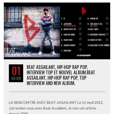
01
BEAT ASSAILANT, HIP-HOP RAP POP,
INTERVIEW TOP ET NOUVEL ALBUM.
BEAT
ASSAILANT, HIP-HOP RAP POP, TOP
JUIL
2012
INTERVIEW AND NEW ALBUM.
LA RENCONTRE AVEC BEAT ASSAILANT Le 11 Avril 2012,
j’ai rendez-vous avec Beat Assailant. Je suis cet artiste
depuis 2001,