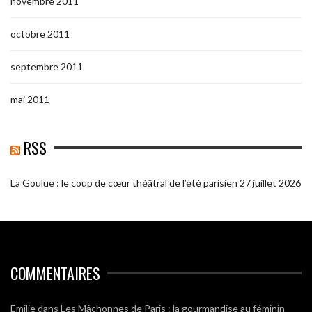
novembre 2011
octobre 2011
septembre 2011
mai 2011
RSS
La Goulue : le coup de cœur théâtral de l’été parisien
27 juillet 2026
COMMENTAIRES
Emilie
dans
Les Mâchonnes de Paris : la gourmandise au féminin