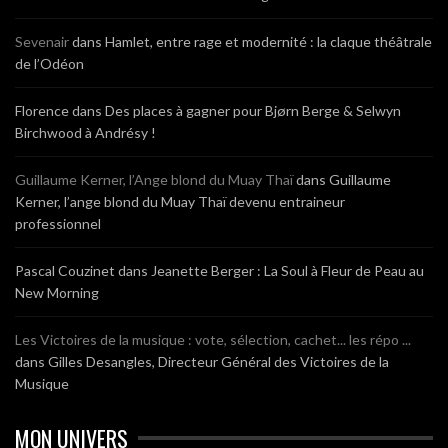
Sevenair
dans
Hamlet, entre rage et modernité : la claque théâtrale
de l’Odéon
Florence
dans
Des places à gagner pour Bjørn Berge & Selwyn
Birchwood à Andrésy !
Guillaume Kerner, l’Ange blond du Muay Thaï
dans
Guillaume
Kerner, l’ange blond du Muay Thaï devenu entraineur
professionnel
Pascal Couzinet
dans
Jeanette Berger : La Soul à Fleur de Peau au
New Morning
Les Victoires de la musique : vote, sélection, cachet... les répo ...
dans
Gilles Desangles, Directeur Général des Victoires de la
Musique
MON UNIVERS