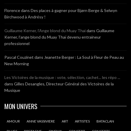
Florence
dans
Des places à gagner pour Bjørn Berge & Selwyn
Birchwood à Andrésy !
Guillaume Kerner, l’Ange blond du Muay Thaï
dans
Guillaume
Kerner, l’ange blond du Muay Thaï devenu entraineur
professionnel
Pascal Couzinet
dans
Jeanette Berger : La Soul à Fleur de Peau au
New Morning
Les Victoires de la musique : vote, sélection, cachet... les répo ...
dans
Gilles Desangles, Directeur Général des Victoires de la
Musique
MON UNIVERS
AMOUR
ANNE VASSIVIERE
ART
ARTISTES
BATACLAN