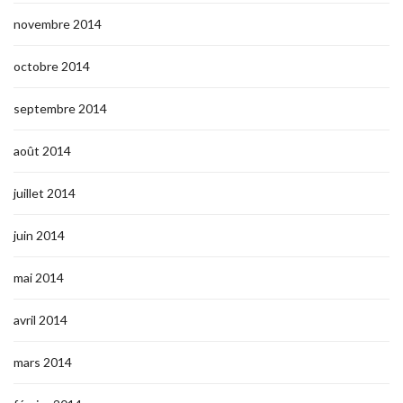
novembre 2014
octobre 2014
septembre 2014
août 2014
juillet 2014
juin 2014
mai 2014
avril 2014
mars 2014