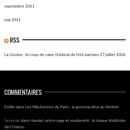
septembre 2011
mai 2011
RSS
La Goulue : le coup de cœur théâtral de l’été parisien
27 juillet 2026
COMMENTAIRES
Emilie
dans
Les Mâchonnes de Paris : la gourmandise au féminin
Sevenair
dans
Hamlet, entre rage et modernité : la claque théâtrale
de l’Odéon