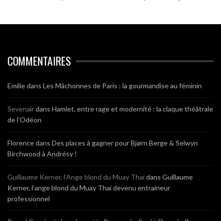
COMMENTAIRES
Emilie
dans
Les Mâchonnes de Paris : la gourmandise au féminin
Sevenair
dans
Hamlet, entre rage et modernité : la claque théâtrale
de l’Odéon
Florence
dans
Des places à gagner pour Bjørn Berge & Selwyn
Birchwood à Andrésy !
Guillaume Kerner, l’Ange blond du Muay Thaï
dans
Guillaume
Kerner, l’ange blond du Muay Thaï devenu entraineur
professionnel