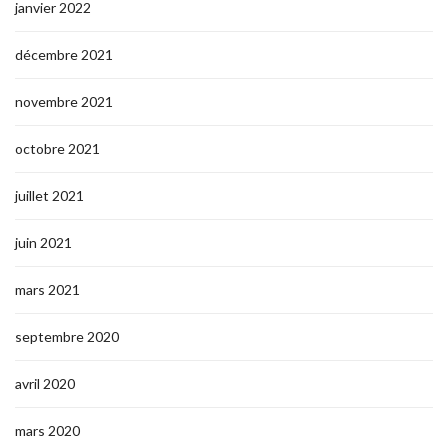
janvier 2022
décembre 2021
novembre 2021
octobre 2021
juillet 2021
juin 2021
mars 2021
septembre 2020
avril 2020
mars 2020