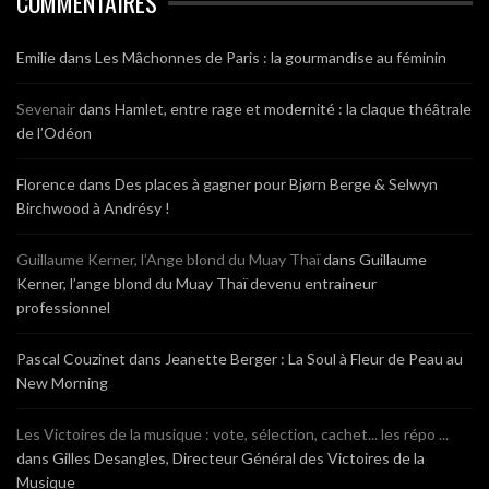
COMMENTAIRES
Emilie
dans
Les Mâchonnes de Paris : la gourmandise au féminin
Sevenair
dans
Hamlet, entre rage et modernité : la claque théâtrale
de l’Odéon
Florence
dans
Des places à gagner pour Bjørn Berge & Selwyn
Birchwood à Andrésy !
Guillaume Kerner, l’Ange blond du Muay Thaï
dans
Guillaume
Kerner, l’ange blond du Muay Thaï devenu entraineur
professionnel
Pascal Couzinet
dans
Jeanette Berger : La Soul à Fleur de Peau au
New Morning
Les Victoires de la musique : vote, sélection, cachet... les répo ...
dans
Gilles Desangles, Directeur Général des Victoires de la
Musique