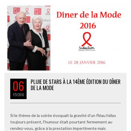
06
PLUIE DE STARS À LA 14ÈME ÉDITION DU DÎNER
DE LA MODE
FÉV
2016
Si le thème de la soirée évoquait la gravité d’un fléau hélas
toujours présent, l’humour était pourtant fermement au
rendez-vous, grâce à la prestation impertinente mais