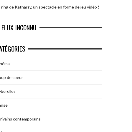
 ring de Katharsy, un spectacle en forme de jeu vidéo !
FLUX INCONNU
ATÉGORIES
inéma
oup de coeur
berelles
anse
rivains contemporains