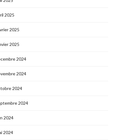
i 2025
ril 2025
vrier 2025
nvier 2025
écembre 2024
ovembre 2024
ctobre 2024
eptembre 2024
in 2024
i 2024