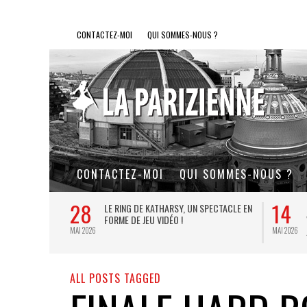
CONTACTEZ-MOI
QUI SOMMES-NOUS ?
CONTACTEZ-MOI
QUI SOMMES-NOUS ?
28
14
L DE FER, UN
LE RING DE KATHARSY, UN SPECTACLE EN
FORME DE JEU VIDÉO !
MAI 2026
MAI 2026
ALL POSTS TAGGED