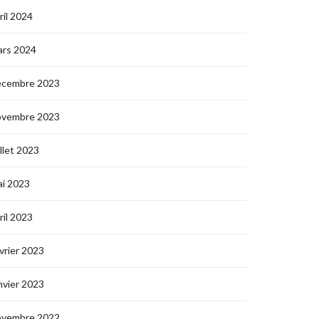
ril 2024
ars 2024
écembre 2023
ovembre 2023
illet 2023
i 2023
ril 2023
vrier 2023
nvier 2023
ovembre 2022