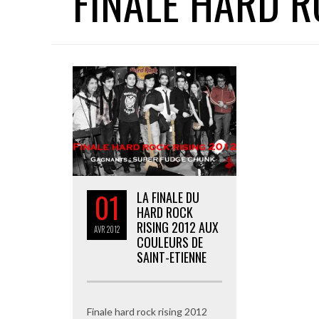
FINALE HARD R
01
LA FINALE DU
HARD ROCK
RISING 2012 AUX
AVR
2012
COULEURS DE
SAINT-ETIENNE
Finale hard rock rising 2012