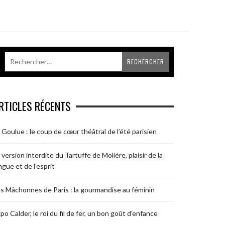
RTICLES RÉCENTS
 Goulue : le coup de cœur théâtral de l’été parisien
 version interdite du Tartuffe de Molière, plaisir de la
ngue et de l’esprit
s Mâchonnes de Paris : la gourmandise au féminin
po Calder, le roi du fil de fer, un bon goût d’enfance