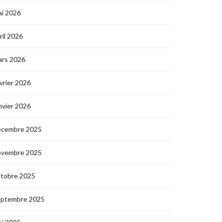
i 2026
ril 2026
ars 2026
vrier 2026
nvier 2026
écembre 2025
ovembre 2025
ctobre 2025
eptembre 2025