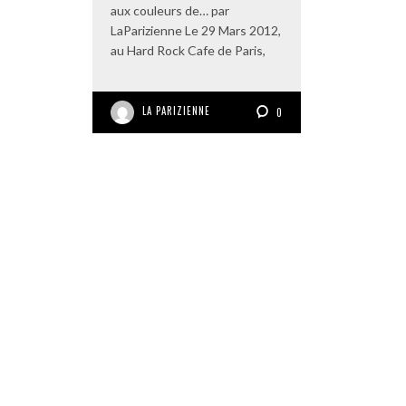
aux couleurs de… par
LaParizienne Le 29 Mars 2012,
au Hard Rock Cafe de Paris,
LA PARIZIENNE
0