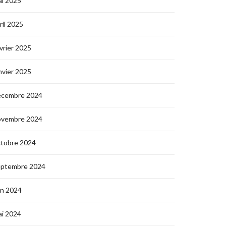
i 2025
ril 2025
vrier 2025
nvier 2025
écembre 2024
ovembre 2024
ctobre 2024
eptembre 2024
in 2024
i 2024