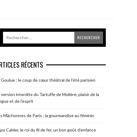
RTICLES RÉCENTS
 Goulue : le coup de cœur théâtral de l’été parisien
 version interdite du Tartuffe de Molière, plaisir de la
ngue et de l’esprit
s Mâchonnes de Paris : la gourmandise au féminin
po Calder, le roi du fil de fer, un bon goût d’enfance