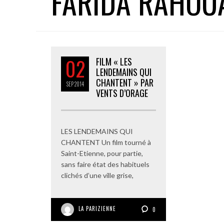
FARIDA RAHOU
02
FILM « LES
LENDEMAINS QUI
CHANTENT » PAR
SEP
2014
VENTS D’ORAGE
LES LENDEMAINS QUI
CHANTENT Un film tourné à
Saint-Etienne, pour partie,
sans faire état des habituels
clichés d’une ville grise,
LA PARIZIENNE
0