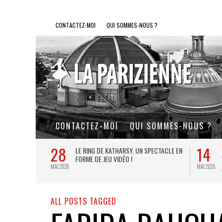
CONTACTEZ-MOI
QUI SOMMES-NOUS ?
CONTACTEZ-MOI
QUI SOMMES-NOUS ?
28
14
L DE FER, UN
LE RING DE KATHARSY, UN SPECTACLE EN
FORME DE JEU VIDÉO !
MAI 2026
MAI 2026
ALL POSTS TAGGED