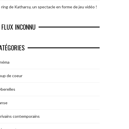
 ring de Katharsy, un spectacle en forme de jeu vidéo !
FLUX INCONNU
ATÉGORIES
inéma
oup de coeur
berelles
anse
rivains contemporains