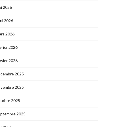
i 2026
ril 2026
ars 2026
vrier 2026
nvier 2026
écembre 2025
ovembre 2025
ctobre 2025
eptembre 2025