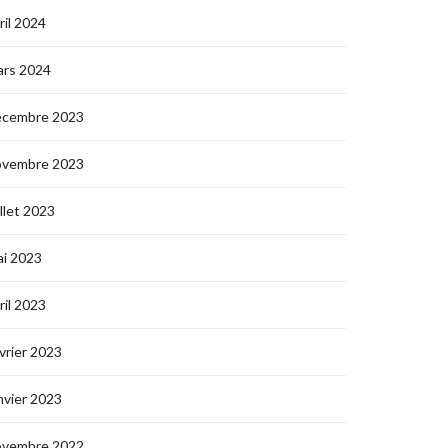
ril 2024
ars 2024
écembre 2023
ovembre 2023
illet 2023
i 2023
ril 2023
vrier 2023
nvier 2023
ovembre 2022