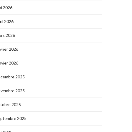
i 2026
ril 2026
ars 2026
vrier 2026
nvier 2026
écembre 2025
ovembre 2025
ctobre 2025
eptembre 2025