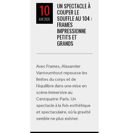
10
UN SPECTACLE À
COUPER LE
SOUFFLE AU 104 :
AVR
2026
FRAMES
IMPRESSIONNE
PETITS ET
GRANDS
Avec Frames, Alexander
Vantournhout repousse les
limites du corps et de
l’équilibre dans une mise en
scène immersive au
Centquatre-Paris. Un
spectacle à la fois esthétique
et spectaculaire, où la gravité
semble ne plus exister.