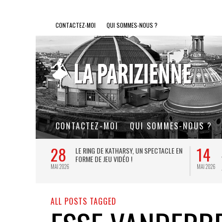
CONTACTEZ-MOI
QUI SOMMES-NOUS ?
CONTACTEZ-MOI
QUI SOMMES-NOUS ?
28
14
L DE FER, UN
LE RING DE KATHARSY, UN SPECTACLE EN
FORME DE JEU VIDÉO !
MAI 2026
MAI 2026
ALL POSTS TAGGED