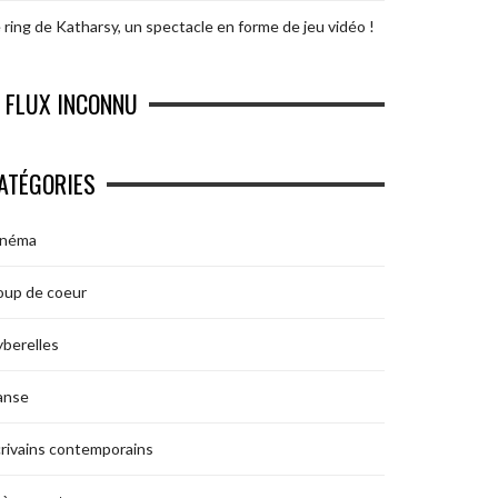
 ring de Katharsy, un spectacle en forme de jeu vidéo !
FLUX INCONNU
ATÉGORIES
inéma
oup de coeur
berelles
anse
rivains contemporains