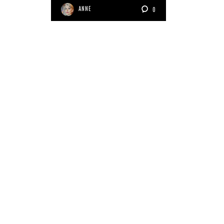
ANNE
0