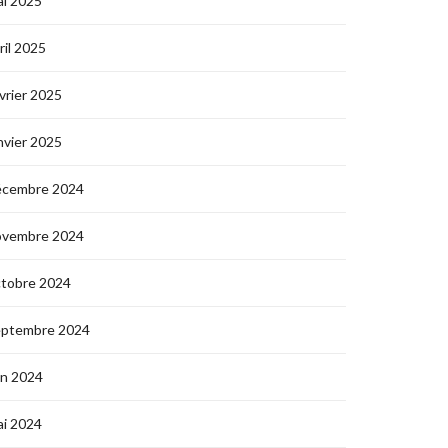
i 2025
ril 2025
vrier 2025
nvier 2025
écembre 2024
ovembre 2024
ctobre 2024
eptembre 2024
in 2024
i 2024