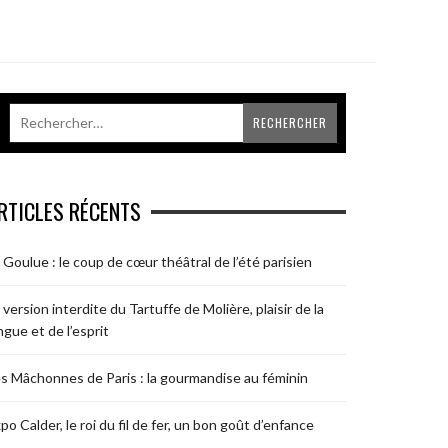
RTICLES RÉCENTS
 Goulue : le coup de cœur théâtral de l’été parisien
 version interdite du Tartuffe de Molière, plaisir de la
ngue et de l’esprit
s Mâchonnes de Paris : la gourmandise au féminin
po Calder, le roi du fil de fer, un bon goût d’enfance