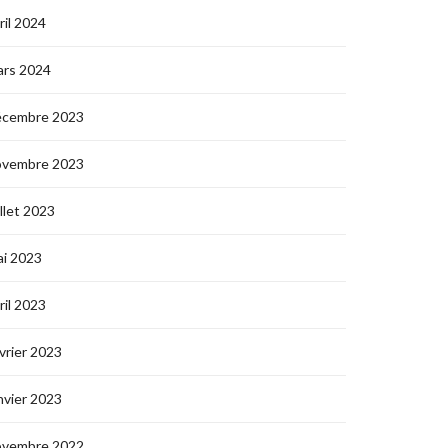
ril 2024
ars 2024
écembre 2023
ovembre 2023
illet 2023
i 2023
ril 2023
vrier 2023
nvier 2023
ovembre 2022