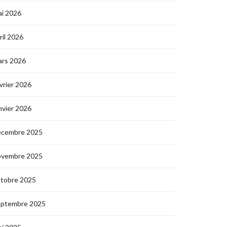
i 2026
ril 2026
ars 2026
vrier 2026
nvier 2026
écembre 2025
ovembre 2025
ctobre 2025
eptembre 2025