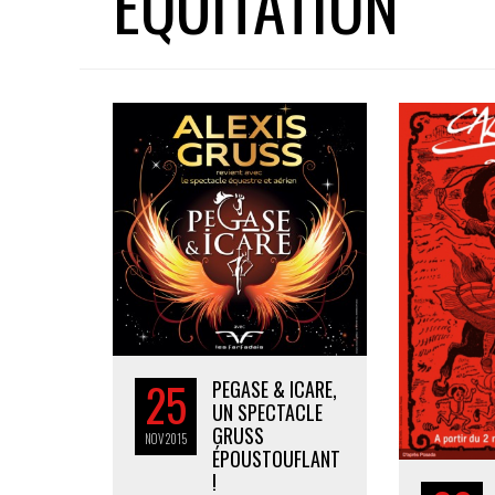
EQUITATION
25
PEGASE & ICARE,
UN SPECTACLE
GRUSS
NOV
2015
ÉPOUSTOUFLANT
!