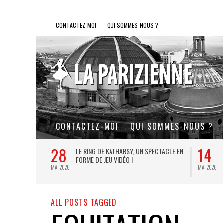
CONTACTEZ-MOI
QUI SOMMES-NOUS ?
CONTACTEZ-MOI
QUI SOMMES-NOUS ?
28
14
L DE FER, UN
LE RING DE KATHARSY, UN SPECTACLE EN
FORME DE JEU VIDÉO !
MAI 2026
MAI 2026
ALL POSTS TAGGED