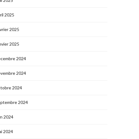
i 2025
ril 2025
vrier 2025
nvier 2025
écembre 2024
ovembre 2024
ctobre 2024
eptembre 2024
in 2024
i 2024