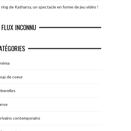
 ring de Katharsy, un spectacle en forme de jeu vidéo !
FLUX INCONNU
ATÉGORIES
inéma
oup de coeur
berelles
anse
rivains contemporains