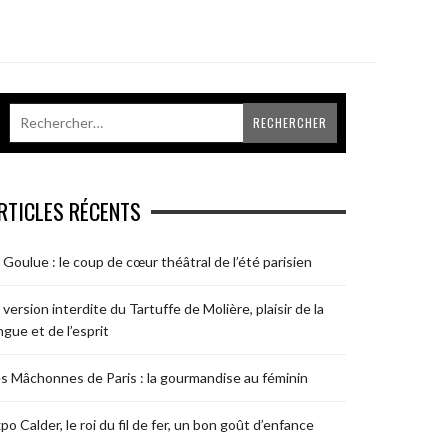
RTICLES RÉCENTS
 Goulue : le coup de cœur théâtral de l’été parisien
 version interdite du Tartuffe de Molière, plaisir de la
ngue et de l’esprit
s Mâchonnes de Paris : la gourmandise au féminin
po Calder, le roi du fil de fer, un bon goût d’enfance