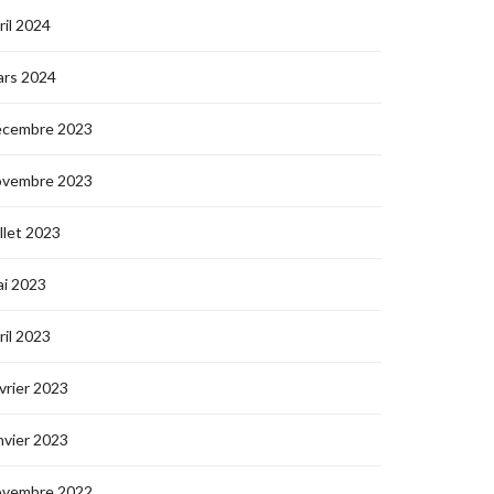
ril 2024
ars 2024
écembre 2023
ovembre 2023
illet 2023
i 2023
ril 2023
vrier 2023
nvier 2023
ovembre 2022