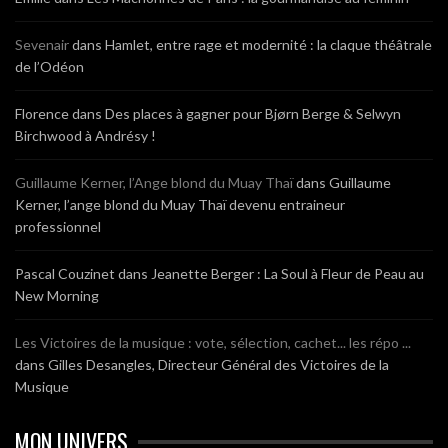
Sevenair
dans
Hamlet, entre rage et modernité : la claque théâtrale
de l’Odéon
Florence
dans
Des places à gagner pour Bjørn Berge & Selwyn
Birchwood à Andrésy !
Guillaume Kerner, l’Ange blond du Muay Thaï
dans
Guillaume
Kerner, l’ange blond du Muay Thaï devenu entraineur
professionnel
Pascal Couzinet
dans
Jeanette Berger : La Soul à Fleur de Peau au
New Morning
Les Victoires de la musique : vote, sélection, cachet... les répo ...
dans
Gilles Desangles, Directeur Général des Victoires de la
Musique
MON UNIVERS