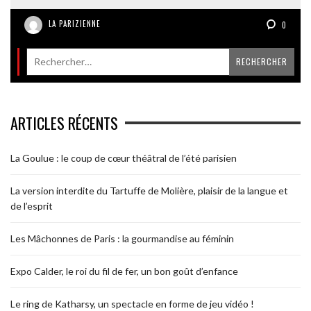
LA PARIZIENNE
0
ARTICLES RÉCENTS
La Goulue : le coup de cœur théâtral de l’été parisien
La version interdite du Tartuffe de Molière, plaisir de la langue et
de l’esprit
Les Mâchonnes de Paris : la gourmandise au féminin
Expo Calder, le roi du fil de fer, un bon goût d’enfance
Le ring de Katharsy, un spectacle en forme de jeu vidéo !