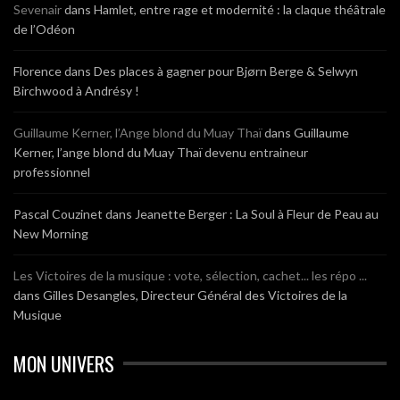
Sevenair
dans
Hamlet, entre rage et modernité : la claque théâtrale
de l’Odéon
Florence
dans
Des places à gagner pour Bjørn Berge & Selwyn
Birchwood à Andrésy !
Guillaume Kerner, l’Ange blond du Muay Thaï
dans
Guillaume
Kerner, l’ange blond du Muay Thaï devenu entraineur
professionnel
Pascal Couzinet
dans
Jeanette Berger : La Soul à Fleur de Peau au
New Morning
Les Victoires de la musique : vote, sélection, cachet... les répo ...
dans
Gilles Desangles, Directeur Général des Victoires de la
Musique
MON UNIVERS