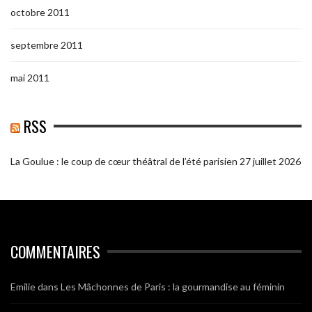
octobre 2011
septembre 2011
mai 2011
RSS
La Goulue : le coup de cœur théâtral de l’été parisien
27 juillet 2026
COMMENTAIRES
Emilie
dans
Les Mâchonnes de Paris : la gourmandise au féminin