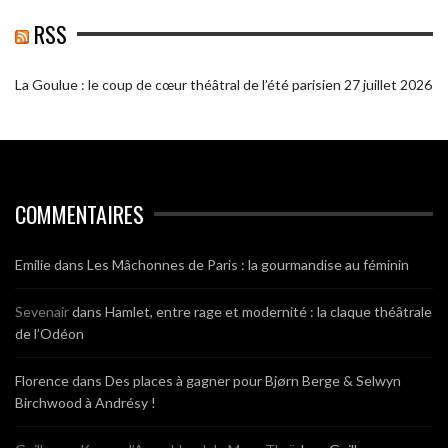
RSS
La Goulue : le coup de cœur théâtral de l’été parisien
27 juillet 2026
COMMENTAIRES
Emilie
dans
Les Mâchonnes de Paris : la gourmandise au féminin
Sevenair
dans
Hamlet, entre rage et modernité : la claque théâtrale
de l’Odéon
Florence
dans
Des places à gagner pour Bjørn Berge & Selwyn
Birchwood à Andrésy !