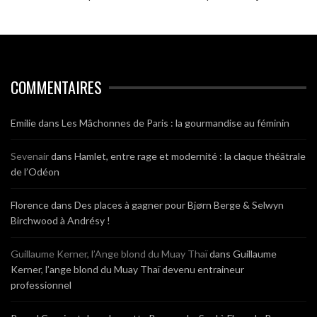
COMMENTAIRES
Emilie
dans
Les Mâchonnes de Paris : la gourmandise au féminin
Sevenair
dans
Hamlet, entre rage et modernité : la claque théâtrale
de l’Odéon
Florence
dans
Des places à gagner pour Bjørn Berge & Selwyn
Birchwood à Andrésy !
Guillaume Kerner, l’Ange blond du Muay Thaï
dans
Guillaume
Kerner, l’ange blond du Muay Thaï devenu entraineur
professionnel