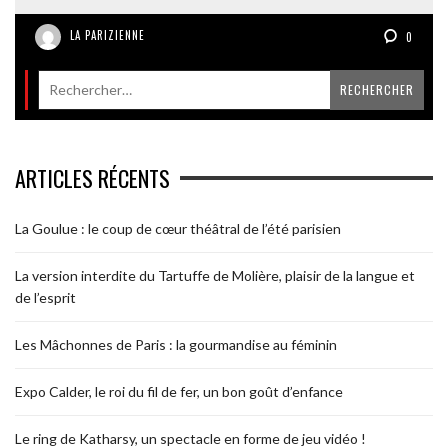
LA PARIZIENNE
0
ARTICLES RÉCENTS
La Goulue : le coup de cœur théâtral de l’été parisien
La version interdite du Tartuffe de Molière, plaisir de la langue et
de l’esprit
Les Mâchonnes de Paris : la gourmandise au féminin
Expo Calder, le roi du fil de fer, un bon goût d’enfance
Le ring de Katharsy, un spectacle en forme de jeu vidéo !