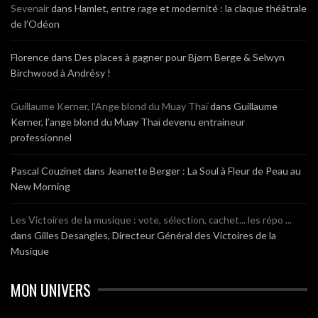
Sevenair
dans
Hamlet, entre rage et modernité : la claque théâtrale
de l’Odéon
Florence
dans
Des places à gagner pour Bjørn Berge & Selwyn
Birchwood à Andrésy !
Guillaume Kerner, l’Ange blond du Muay Thaï
dans
Guillaume
Kerner, l’ange blond du Muay Thaï devenu entraineur
professionnel
Pascal Couzinet
dans
Jeanette Berger : La Soul à Fleur de Peau au
New Morning
Les Victoires de la musique : vote, sélection, cachet... les répo ...
dans
Gilles Desangles, Directeur Général des Victoires de la
Musique
MON UNIVERS