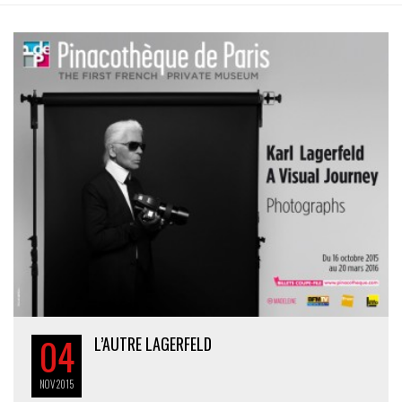
04
L’AUTRE LAGERFELD
NOV
2015