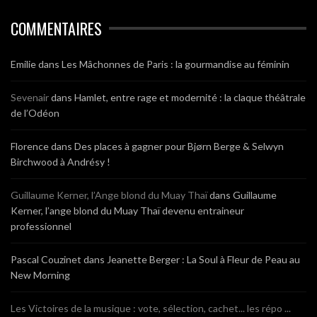
COMMENTAIRES
Emilie
dans
Les Mâchonnes de Paris : la gourmandise au féminin
Sevenair
dans
Hamlet, entre rage et modernité : la claque théâtrale
de l’Odéon
Florence
dans
Des places à gagner pour Bjørn Berge & Selwyn
Birchwood à Andrésy !
Guillaume Kerner, l’Ange blond du Muay Thaï
dans
Guillaume
Kerner, l’ange blond du Muay Thaï devenu entraineur
professionnel
Pascal Couzinet
dans
Jeanette Berger : La Soul à Fleur de Peau au
New Morning
Les Victoires de la musique : vote, sélection, cachet... les répo ...