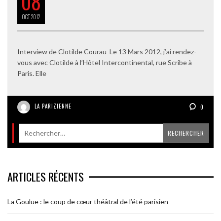
08
OCT
2012
Interview de Clotilde Courau Le 13 Mars 2012, j’ai rendez-
vous avec Clotilde à l’Hôtel Intercontinental, rue Scribe à
Paris. Elle
LA PARIZIENNE
0
ARTICLES RÉCENTS
La Goulue : le coup de cœur théâtral de l’été parisien