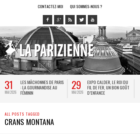
CONTACTEZ-MOI
QUI SOMMES-NOUS ?
31
29
LES MÂCHONNES DE PARIS
EXPO CALDER, LE ROI DU
: LA GOURMANDISE AU
FIL DE FER, UN BON GOÛT
FÉMININ
D’ENFANCE
MAI 2026
MAI 2026
M
ALL POSTS TAGGED
CRANS MONTANA