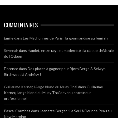
COMMENTAIRES
Emilie
dans
Les Mâchonnes de Paris : la gourmandise au féminin
Sevenair
dans
Hamlet, entre rage et modernité : la claque théâtrale
de l’Odéon
Florence
dans
Des places à gagner pour Bjørn Berge & Selwyn
Birchwood à Andrésy !
Guillaume Kerner, l’Ange blond du Muay Thaï
dans
Guillaume
Kerner, l’ange blond du Muay Thaï devenu entraineur
professionnel
Pascal Couzinet
dans
Jeanette Berger : La Soul à Fleur de Peau au
New Morning