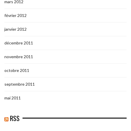
mars 2012
février 2012
janvier 2012
décembre 2011
novembre 2011
octobre 2011
septembre 2011
mai 2011
RSS