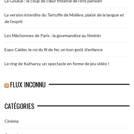
La Goulue : le coup de cœur théâtral de l’été parisien
La version interdite du Tartuffe de Molière, plaisir de la langue et
de l’esprit
Les Mâchonnes de Paris : la gourmandise au féminin
Expo Calder, le roi du fil de fer, un bon goût d’enfance
Le ring de Katharsy, un spectacle en forme de jeu vidéo !
FLUX INCONNU
CATÉGORIES
Cinéma