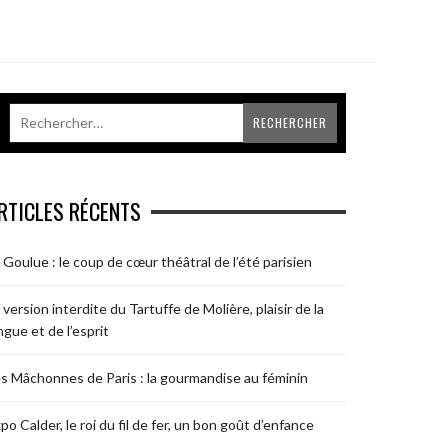
RTICLES RÉCENTS
 Goulue : le coup de cœur théâtral de l’été parisien
 version interdite du Tartuffe de Molière, plaisir de la
ngue et de l’esprit
s Mâchonnes de Paris : la gourmandise au féminin
po Calder, le roi du fil de fer, un bon goût d’enfance