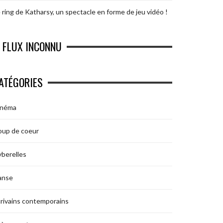
 ring de Katharsy, un spectacle en forme de jeu vidéo !
FLUX INCONNU
ATÉGORIES
inéma
oup de coeur
berelles
anse
rivains contemporains