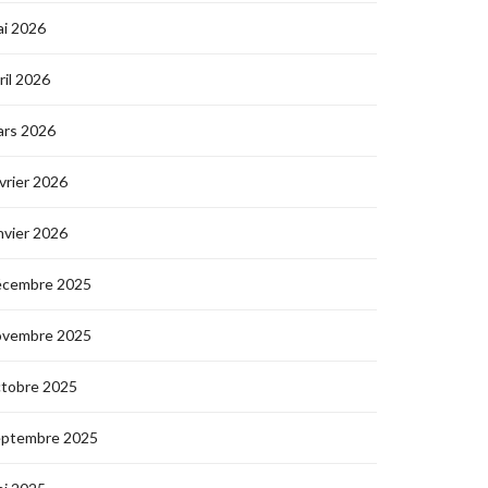
i 2026
ril 2026
ars 2026
vrier 2026
nvier 2026
écembre 2025
ovembre 2025
ctobre 2025
eptembre 2025