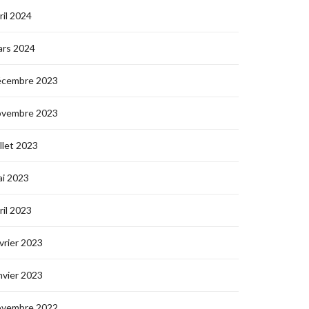
ril 2024
ars 2024
écembre 2023
ovembre 2023
illet 2023
i 2023
ril 2023
vrier 2023
nvier 2023
ovembre 2022