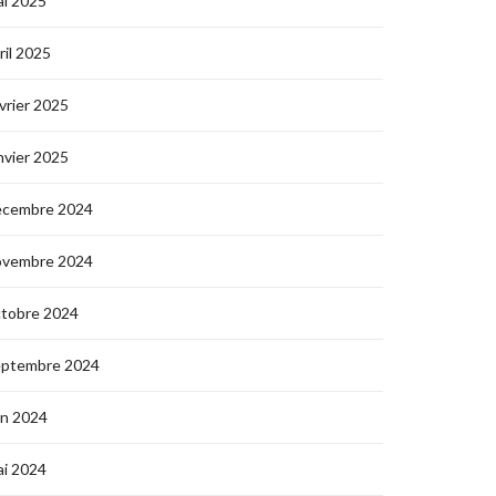
i 2025
ril 2025
vrier 2025
nvier 2025
écembre 2024
ovembre 2024
ctobre 2024
eptembre 2024
in 2024
i 2024