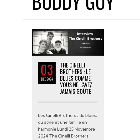
BUDDY GUY
03
THE CINELLI
BROTHERS : LE
BLUES COMME
DÉC
2024
VOUS NE L’AVEZ
JAMAIS GOÛTÉ
Les Cinelli Brothers : du blues,
du style et une famille en
harmonie Lundi 25 Novembre
2024 The Cinelli Brothers