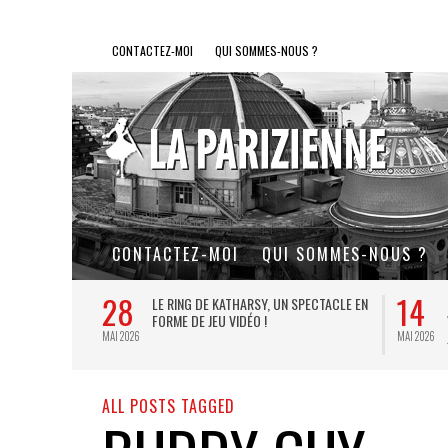
CONTACTEZ-MOI
QUI SOMMES-NOUS ?
CONTACTEZ-MOI
QUI SOMMES-NOUS ?
28
14
L DE FER, UN
LE RING DE KATHARSY, UN SPECTACLE EN
FORME DE JEU VIDÉO !
MAI 2026
MAI 2026
ALL POSTS TAGGED