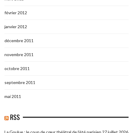
février 2012
janvier 2012
décembre 2011
novembre 2011
octobre 2011
septembre 2011
mai 2011
RSS
La Goulue : le coup de cœur théâtral de l’été parisien
27 juillet 2026