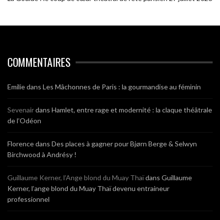
COMMENTAIRES
Emilie
dans
Les Mâchonnes de Paris : la gourmandise au féminin
Sevenair
dans
Hamlet, entre rage et modernité : la claque théâtrale
de l’Odéon
Florence
dans
Des places à gagner pour Bjørn Berge & Selwyn
Birchwood à Andrésy !
Guillaume Kerner, l’Ange blond du Muay Thaï
dans
Guillaume
Kerner, l’ange blond du Muay Thaï devenu entraineur
professionnel