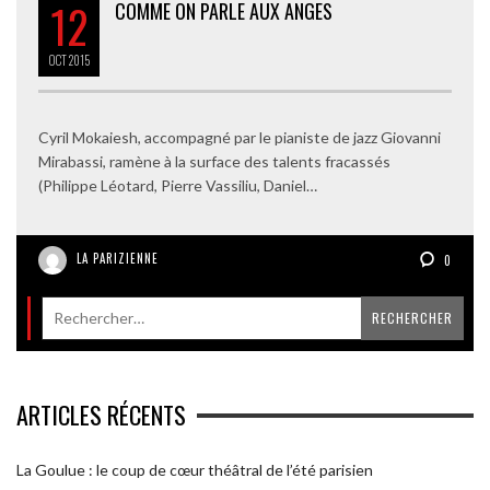
12
COMME ON PARLE AUX ANGES
OCT
2015
Cyril Mokaiesh, accompagné par le pianiste de jazz Giovanni
Mirabassi, ramène à la surface des talents fracassés
(Philippe Léotard, Pierre Vassiliu, Daniel…
LA PARIZIENNE
0
ARTICLES RÉCENTS
La Goulue : le coup de cœur théâtral de l’été parisien