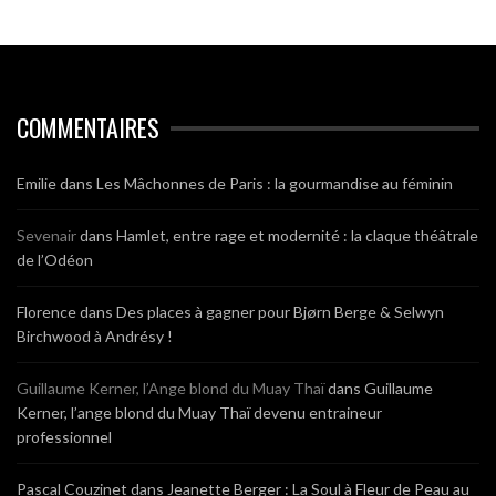
COMMENTAIRES
Emilie
dans
Les Mâchonnes de Paris : la gourmandise au féminin
Sevenair
dans
Hamlet, entre rage et modernité : la claque théâtrale
de l’Odéon
Florence
dans
Des places à gagner pour Bjørn Berge & Selwyn
Birchwood à Andrésy !
Guillaume Kerner, l’Ange blond du Muay Thaï
dans
Guillaume
Kerner, l’ange blond du Muay Thaï devenu entraineur
professionnel
Pascal Couzinet
dans
Jeanette Berger : La Soul à Fleur de Peau au