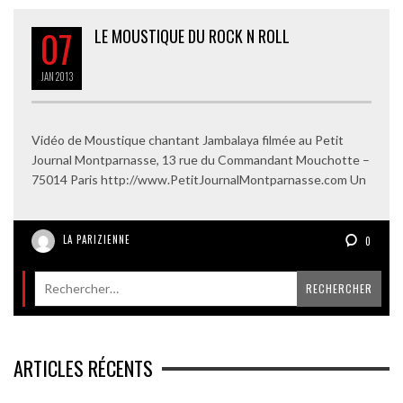
07
LE MOUSTIQUE DU ROCK N ROLL
JAN
2013
Vidéo de Moustique chantant Jambalaya filmée au Petit
Journal Montparnasse, 13 rue du Commandant Mouchotte –
75014 Paris http://www.PetitJournalMontparnasse.com Un
LA PARIZIENNE
0
ARTICLES RÉCENTS