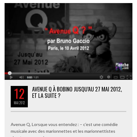
12
AVENUE Q À BOBINO JUSQU’AU 27 MAI 2012,
ET LA SUITE ?
MAI
2012
Avenue Q, Lorsque vous entendez : – c’est une comédie
musicale avec des marionnettes et les marionnettistes