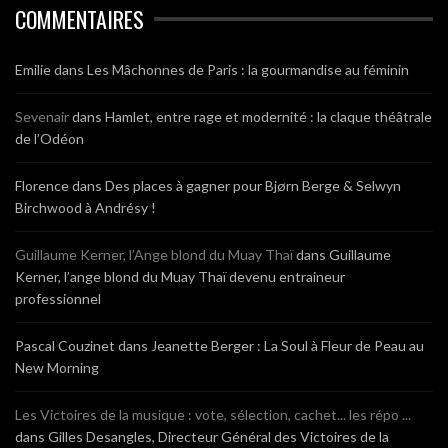
COMMENTAIRES
Emilie
dans
Les Mâchonnes de Paris : la gourmandise au féminin
Sevenair
dans
Hamlet, entre rage et modernité : la claque théâtrale
de l’Odéon
Florence
dans
Des places à gagner pour Bjørn Berge & Selwyn
Birchwood à Andrésy !
Guillaume Kerner, l’Ange blond du Muay Thaï
dans
Guillaume
Kerner, l’ange blond du Muay Thaï devenu entraineur
professionnel
Pascal Couzinet
dans
Jeanette Berger : La Soul à Fleur de Peau au
New Morning
Les Victoires de la musique : vote, sélection, cachet... les répo ...
dans
Gilles Desangles, Directeur Général des Victoires de la