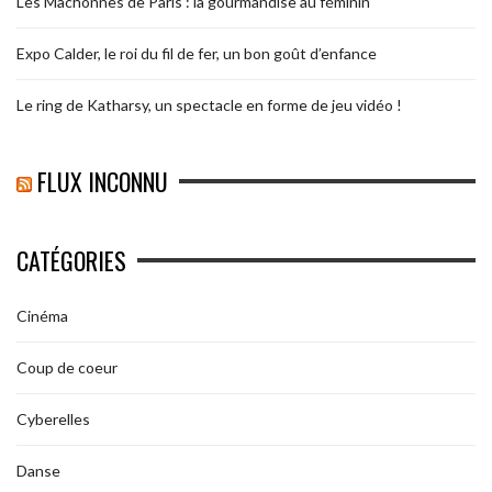
Les Mâchonnes de Paris : la gourmandise au féminin
Expo Calder, le roi du fil de fer, un bon goût d’enfance
Le ring de Katharsy, un spectacle en forme de jeu vidéo !
FLUX INCONNU
CATÉGORIES
Cinéma
Coup de coeur
Cyberelles
Danse