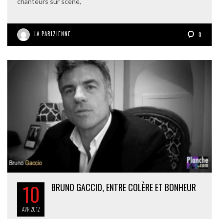
chanteurs sur scène,
LA PARIZIENNE
0
10
BRUNO GACCIO, ENTRE COLÈRE ET BONHEUR
AVR
2012