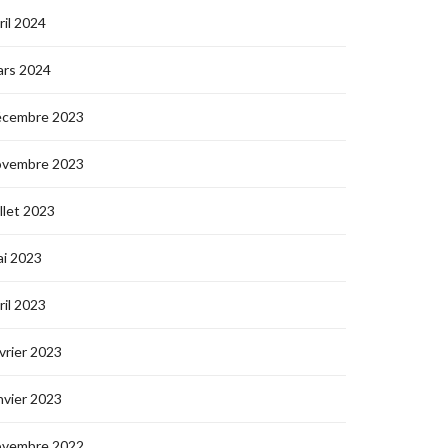
ril 2024
ars 2024
écembre 2023
ovembre 2023
illet 2023
i 2023
ril 2023
vrier 2023
nvier 2023
ovembre 2022