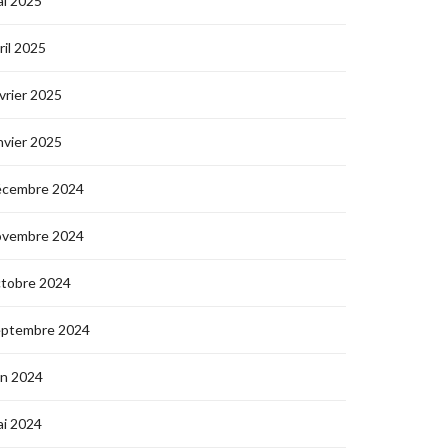
i 2025
ril 2025
vrier 2025
nvier 2025
écembre 2024
ovembre 2024
ctobre 2024
eptembre 2024
in 2024
i 2024