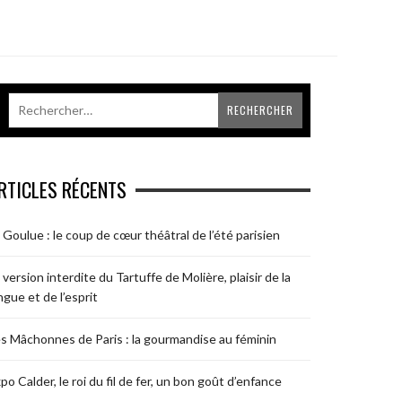
RTICLES RÉCENTS
 Goulue : le coup de cœur théâtral de l’été parisien
 version interdite du Tartuffe de Molière, plaisir de la
ngue et de l’esprit
s Mâchonnes de Paris : la gourmandise au féminin
po Calder, le roi du fil de fer, un bon goût d’enfance