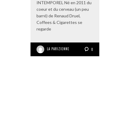
INTEMPOREL Né en 2011 du
coeur et du cerveau (un peu
barré) de Renaud Druel,
Coffees & Cigarettes se
regarde
LA PARIZIENNE
0