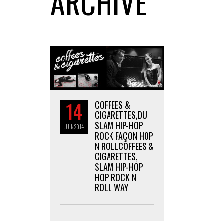
ARCHIVE
14
COFFEES &
CIGARETTES,DU
SLAM HIP-HOP
JUIN
2014
ROCK FAÇON HOP
N ROLL
COFFEES &
CIGARETTES,
SLAM HIP-HOP
HOP ROCK N
ROLL WAY