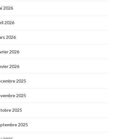
i 2026
ril 2026
ars 2026
vrier 2026
nvier 2026
écembre 2025
ovembre 2025
ctobre 2025
eptembre 2025