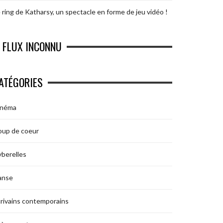
 ring de Katharsy, un spectacle en forme de jeu vidéo !
FLUX INCONNU
ATÉGORIES
inéma
oup de coeur
berelles
anse
rivains contemporains