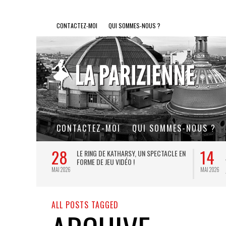
CONTACTEZ-MOI
QUI SOMMES-NOUS ?
CONTACTEZ-MOI
QUI SOMMES-NOUS ?
28
14
L DE FER, UN
LE RING DE KATHARSY, UN SPECTACLE EN
FORME DE JEU VIDÉO !
MAI 2026
MAI 2026
ALL POSTS TAGGED