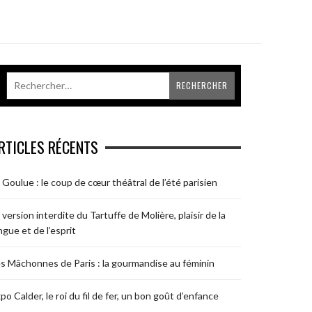
RTICLES RÉCENTS
 Goulue : le coup de cœur théâtral de l’été parisien
 version interdite du Tartuffe de Molière, plaisir de la
ngue et de l’esprit
s Mâchonnes de Paris : la gourmandise au féminin
po Calder, le roi du fil de fer, un bon goût d’enfance