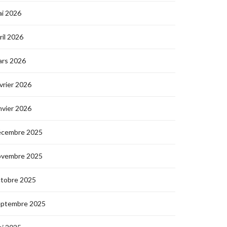
i 2026
ril 2026
ars 2026
vrier 2026
nvier 2026
écembre 2025
ovembre 2025
ctobre 2025
eptembre 2025