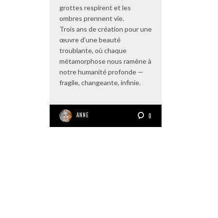
grottes respirent et les
ombres prennent vie.
Trois ans de création pour une
œuvre d’une beauté
troublante, où chaque
métamorphose nous ramène à
notre humanité profonde —
fragile, changeante, infinie.
ANNE
0