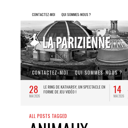
CONTACTEZ-MOI
QUI SOMMES-NOUS ?
CONTACTEZ-MOI
QUI SOMMES-NOUS ?
28
14
L DE FER, UN
LE RING DE KATHARSY, UN SPECTACLE EN
FORME DE JEU VIDÉO !
MAI 2026
MAI 2026
ALL POSTS TAGGED