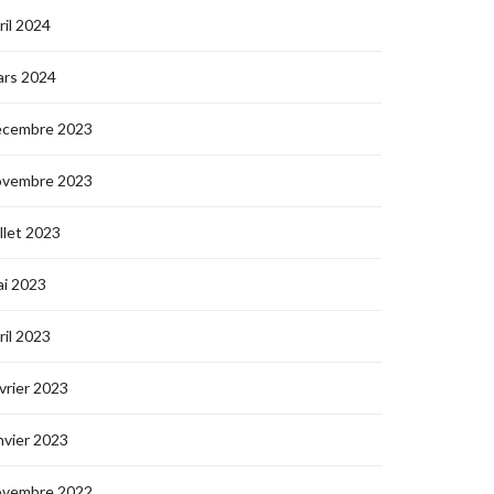
ril 2024
ars 2024
écembre 2023
ovembre 2023
illet 2023
i 2023
ril 2023
vrier 2023
nvier 2023
ovembre 2022