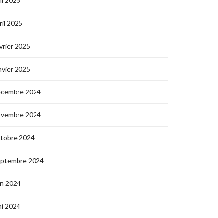
i 2025
ril 2025
vrier 2025
nvier 2025
écembre 2024
ovembre 2024
ctobre 2024
eptembre 2024
in 2024
i 2024