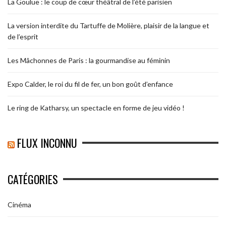
La Goulue : le coup de cœur théâtral de l’été parisien
La version interdite du Tartuffe de Molière, plaisir de la langue et
de l’esprit
Les Mâchonnes de Paris : la gourmandise au féminin
Expo Calder, le roi du fil de fer, un bon goût d’enfance
Le ring de Katharsy, un spectacle en forme de jeu vidéo !
FLUX INCONNU
CATÉGORIES
Cinéma