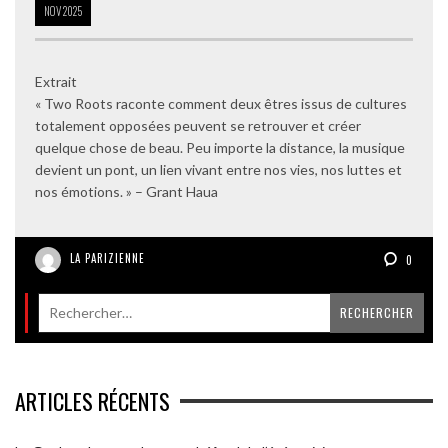
NOV
2025
Extrait
« Two Roots raconte comment deux êtres issus de cultures
totalement opposées peuvent se retrouver et créer
quelque chose de beau. Peu importe la distance, la musique
devient un pont, un lien vivant entre nos vies, nos luttes et
nos émotions. » – Grant Haua
LA PARIZIENNE
0
ARTICLES RÉCENTS