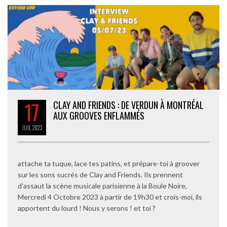
17
CLAY AND FRIENDS : DE VERDUN À MONTRÉAL
AUX GROOVES ENFLAMMÉS
JUIL
2023
attache ta tuque, lace tes patins, et prépare-toi à groover
sur les sons sucrés de Clay and Friends. Ils prennent
d’assaut la scène musicale parisienne à la Boule Noire,
Mercredi 4 Octobre 2023 à partir de 19h30 et crois-moi, ils
apportent du lourd ! Nous y serons ! et toi ?