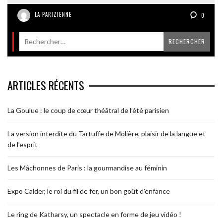
LA PARIZIENNE
0
ARTICLES RÉCENTS
La Goulue : le coup de cœur théâtral de l’été parisien
La version interdite du Tartuffe de Molière, plaisir de la langue et
de l’esprit
Les Mâchonnes de Paris : la gourmandise au féminin
Expo Calder, le roi du fil de fer, un bon goût d’enfance
Le ring de Katharsy, un spectacle en forme de jeu vidéo !