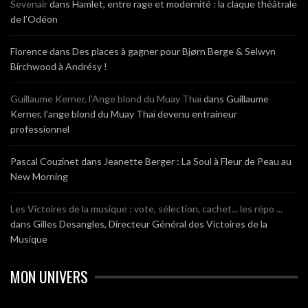
Sevenair
dans
Hamlet, entre rage et modernité : la claque théâtrale
de l’Odéon
Florence
dans
Des places à gagner pour Bjørn Berge & Selwyn
Birchwood à Andrésy !
Guillaume Kerner, l’Ange blond du Muay Thaï
dans
Guillaume
Kerner, l’ange blond du Muay Thaï devenu entraineur
professionnel
Pascal Couzinet
dans
Jeanette Berger : La Soul à Fleur de Peau au
New Morning
Les Victoires de la musique : vote, sélection, cachet... les répo ...
dans
Gilles Desangles, Directeur Général des Victoires de la
Musique
MON UNIVERS